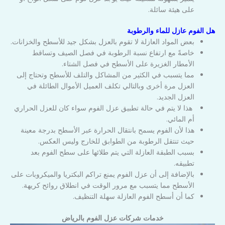
على هيئة سائلة.
هل الفوم عازل للماء والرطوبة
بعض المواد العازلة لا تقوم بالعزل بشكل جيد للأسطح والخزانات.
خاصةً مع ارتفاع نسبة الرطوبة في فصل الصيف وتساقط
الأمطار الغزيرة على الأسطح في فصل الشتاء.
مما يتسبب في الكثير من المشاكل والتلف للأسطح وتحتاج إلى
العزل مرة أخرى وبالتالي تكلف العميل الأموال الطائلة في
العزل الجديد.
هذا لا يتم في حالة تطبيق عزل الفوم سواء كان للعزل الحراري
أم المائي.
هذا لأن الفوم يسمح بانتقال الحرارة عبر الأسطح بدرجة معينة
حيث تنتقل الرطوبة من الطوابق للخارج وليس العكس.
بسبب الطبقة العازلة التي يتم طلائها على سطح الفوم بعد
تطبيقه.
بالإضافة إلى أن عزل الفوم يمنع تراكم البكتريا والميكروبات على
الأسطح مما يتسبب مع مرور الوقت في انطلاق روائح كريهة.
كما أن أسطح الفوم العازلة سهلة التنظيف.
خدمات شركات عزل الفوم بالرياض