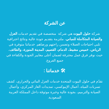
عن الشركة
شركة
حلول البيوت
هي شركة متخصصة في تقديم خدمات
العزل
والصيانة المتكاملة للمباني
، ملتزمة بتقديم جودة عالية ونتائج احترافية
تلبي احتياجات العملاء وتضمن راحتهم ورضاهم. خدماتنا متوفرة في
الرياض، خميس مشيط، الدمام، القصيم، المدينة المنورة، والطائف
،
حيث نوفر فرق عمل محترفة لضمان أعلى معايير الجودة والكفاءة في
جميع الفروع.
🛠️ خدماتنا :
نقدّم في حلول البيوت المتحدة خدمات العزل المائي والحراري، كشف
تسربات المياه، أعمال الإيبوكسي، تمديدات الغاز المركزي، وأعمال
الصيانة والترميم، بجودة عالية وخبرة موثوقة داخل المملكة العربية
السعودية.