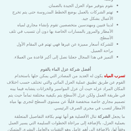
نقوم بتوفير مواد العزل الجيدة بالضمان.
تهتم الشركات بالعمل بوضع الخطط المدروسة حتى يتم تخرج
الأعمال بشكل جيد.
لدينا فنيين ومهندسين متخصصين تقوم بإنشاء مجاري لمياه
الأمطار والمرور بالمسارات الخاصة بها دون أن تتسبب في تلف
الأسطح.
للشركة أسعار مميزة عن غيرها فهي تهتم في المقام الأول
براحة العميل.
التميز في هذا المجال جعلنا نصل إلى أكبر قاعدة من العملاء.
أفضل شركة عزل الماء بالفوم
تسرب المياه
يكون له العديد من المصادر التي يمكن حلها باستخدام
الفوم عن طريق تطبيق عملية العزل المائي والتي تختلف حسب اختلاف
المكان المراد عزله حيث أن عزل المواسير والخزانات يتشابه فيما بينه
في طريقة العمل ولكن عزل الأسطح يتم بكيفية مختلفة تماماً حيث يتم
تصميم مجاري خاصة منخفضة قليلًا عن مستوى السطح لتجرى بها مياه
الأمطار لتصب في مجرى الصرف الرئيسي.
ما يجعل
الشركة
تنال الأفضلية هو أنها تهتم بكافة التفاصيل المتعلقة
بعملية العزل، بالإضافة إلى مراعاة الخطوات السليمة التي يسير العمل
وفقاً لها، بالإضافة إلى أهم عامل وهو التقنيات والعامل البشري المتمكن