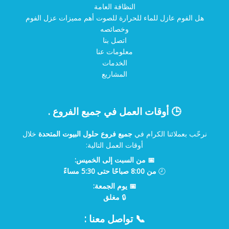
النظافة العامة
هل الفوم عازل للماء للحرارة للصوت أهم مميزات عزل الفوم
وخصائصه
اتصل بنا
معلومات عنا
الخدمات
المشاريع
🕒 أوقات العمل في جميع الفروع .
نرحّب بعملائنا الكرام في
جميع فروع حلول البيوت المتحدة
خلال
أوقات العمل التالية:
📅 من السبت إلى الخميس:
🕗
من 8:00 صباحًا حتى 5:30 مساءً
📅 يوم الجمعة:
🔒
مغلق
📞 تواصل معنا :