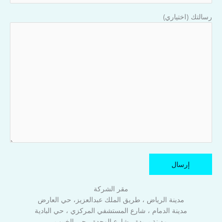
رسالتك (اختياري)
مقر الشركة
مدينة الرياض ، طريق الملك عبدالعزيز، حي العارض
مدينة الدمام ، شارع المستشفي المركزي ، حي البادية
مدينة بريدة ، شارع الوحدة ، حي الخبيب