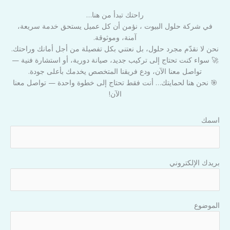
راحتك تبدأ من هنا…
في شركة حلول البيوت ، نؤمن أن كل عميل يستحق خدمة سريعة،
آمنة، وموثوقة.
نحن لا نقدّم مجرد حلول، بل نعتني بكل تفصيلة من أجل أمانك وراحتك.
🚀 سواء كنت تحتاج إلى تركيب جديد، صيانة دورية، أو استشارة فنية —
تواصل معنا الآن، ودع فريقنا المتخصص يخدمك بأعلى جودة.
🎯 نحن هنا لحمايتك… أنت فقط تحتاج إلى خطوة واحدة — تواصل معنا
الآن!
اسمك
بريدك الإلكتروني
الموضوع