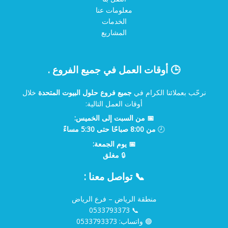
معلومات عنا
الخدمات
المشاريع
🕒 أوقات العمل في جميع الفروع .
نرحّب بعملائنا الكرام في
جميع فروع حلول البيوت المتحدة
خلال
أوقات العمل التالية:
📅 من السبت إلى الخميس:
🕗
من 8:00 صباحًا حتى 5:30 مساءً
📅 يوم الجمعة:
🔒
مغلق
📞 تواصل معنا :
منطقة الرياض – فرع الرياض
0533793373
📞
🟢 واتساب:
0533793373