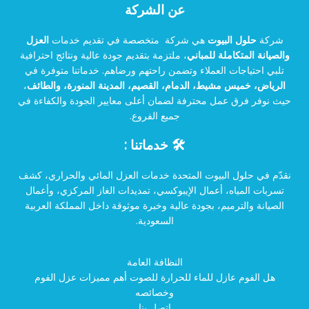
عن الشركة
شركة
حلول البيوت
هي شركة متخصصة في تقديم خدمات
العزل
والصيانة المتكاملة للمباني
، ملتزمة بتقديم جودة عالية ونتائج احترافية
تلبي احتياجات العملاء وتضمن راحتهم ورضاهم. خدماتنا متوفرة في
الرياض، خميس مشيط، الدمام، القصيم، المدينة المنورة، والطائف
،
حيث نوفر فرق عمل محترفة لضمان أعلى معايير الجودة والكفاءة في
جميع الفروع.
🛠️ خدماتنا :
نقدّم في حلول البيوت المتحدة خدمات العزل المائي والحراري، كشف
تسربات المياه، أعمال الإيبوكسي، تمديدات الغاز المركزي، وأعمال
الصيانة والترميم، بجودة عالية وخبرة موثوقة داخل المملكة العربية
السعودية.
النظافة العامة
هل الفوم عازل للماء للحرارة للصوت أهم مميزات عزل الفوم
وخصائصه
اتصل بنا