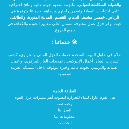
والصيانة المتكاملة للمباني
، ملتزمة بتقديم جودة عالية ونتائج احترافية
تلبي احتياجات العملاء وتضمن راحتهم ورضاهم. خدماتنا متوفرة في
الرياض، خميس مشيط، الدمام، القصيم، المدينة المنورة، والطائف
،
حيث نوفر فرق عمل محترفة لضمان أعلى معايير الجودة والكفاءة في
جميع الفروع.
🛠️ خدماتنا :
نقدّم في حلول البيوت المتحدة خدمات العزل المائي والحراري، كشف
تسربات المياه، أعمال الإيبوكسي، تمديدات الغاز المركزي، وأعمال
الصيانة والترميم، بجودة عالية وخبرة موثوقة داخل المملكة العربية
السعودية.
النظافة العامة
هل الفوم عازل للماء للحرارة للصوت أهم مميزات عزل الفوم
وخصائصه
اتصل بنا
معلومات عنا
الخدمات
المشاريع