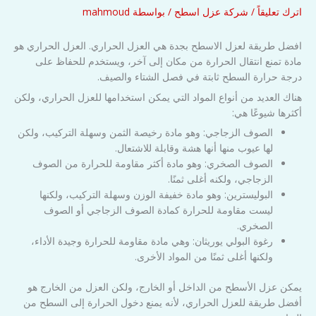
اترك تعليقاً
/
شركة عزل اسطح
/ بواسطة
mahmoud
افضل طريقة لعزل الاسطح بجدة هي العزل الحراري. العزل الحراري هو
مادة تمنع انتقال الحرارة من مكان إلى آخر، ويستخدم للحفاظ على
درجة حرارة السطح ثابتة في فصل الشتاء والصيف.
هناك العديد من أنواع المواد التي يمكن استخدامها للعزل الحراري، ولكن
أكثرها شيوعًا هي:
الصوف الزجاجي: وهو مادة رخيصة الثمن وسهلة التركيب، ولكن
لها عيوب منها أنها هشة وقابلة للاشتعال.
الصوف الصخري: وهو مادة أكثر مقاومة للحرارة من الصوف
الزجاجي، ولكنه أغلى ثمنًا.
البوليسترين: وهو مادة خفيفة الوزن وسهلة التركيب، ولكنها
ليست مقاومة للحرارة كمادة الصوف الزجاجي أو الصوف
الصخري.
رغوة البولي يوريثان: وهي مادة مقاومة للحرارة وجيدة الأداء،
ولكنها أغلى ثمنًا من المواد الأخرى.
يمكن عزل الأسطح من الداخل أو الخارج، ولكن العزل من الخارج هو
أفضل طريقة للعزل الحراري، لأنه يمنع دخول الحرارة إلى السطح من