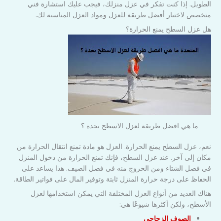
الطويل. إذا كنت تفكر في عزل منزلك، فيجب عليك استشارة فني
متخصص لاختيار أفضل طريقة للعزل ومواد العزل المناسبة لك.
هل عزل السطح يمنع الحرارة؟
ما هي افضل طريقة لعزل الاسطح بجدة ؟
نعم، عزل السطح يمنع الحرارة. العزل هو مادة تمنع انتقال الحرارة من
مكان إلى آخر. عند عزل السطح، فإنك تمنع الحرارة من دخول المنزل
في فصل الشتاء ومن الخروج منه في فصل الصيف. هذا يساعد على
الحفاظ على درجة حرارة المنزل ثابتة وتوفير المال على فواتير الطاقة.
هناك العديد من أنواع العزل المختلفة التي يمكن استخدامها لعزل
الأسطح، ولكن أكثرها شيوعًا هي:
الصوف الزجاجي