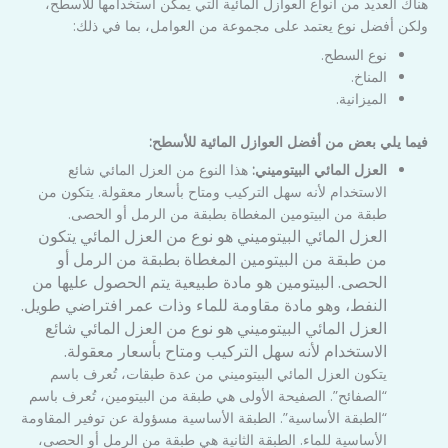
هناك العديد من أنواع العوازل المائية التي يمكن استخدامها للأسطح،
ولكن أفضل نوع يعتمد على مجموعة من العوامل، بما في ذلك:
نوع السطح.
المناخ.
الميزانية.
فيما يلي بعض من أفضل العوازل المائية للأسطح:
العزل المائي البيتوميني:
هذا النوع من العزل المائي شائع
الاستخدام لأنه سهل التركيب ومتاح بأسعار معقولة. يتكون من
طبقة من البيتومين المغطاة بطبقة من الرمل أو الحصى.
العزل المائي البيتوميني هو نوع من العزل المائي يتكون
من طبقة من البيتومين المغطاة بطبقة من الرمل أو
الحصى. البيتومين هو مادة طبيعية يتم الحصول عليها من
النفط، وهو مادة مقاومة للماء وذات عمر افتراضي طويل.
العزل المائي البيتوميني هو نوع من العزل المائي شائع
الاستخدام لأنه سهل التركيب ومتاح بأسعار معقولة.
يتكون العزل المائي البيتوميني من عدة طبقات، تُعرف باسم
“الصفائح”. الصفيحة الأولى هي طبقة من البيتومين، تُعرف باسم
“الطبقة الأساسية”. الطبقة الأساسية مسؤولة عن توفير المقاومة
الأساسية للماء. الطبقة الثانية هي طبقة من الرمل أو الحصى،