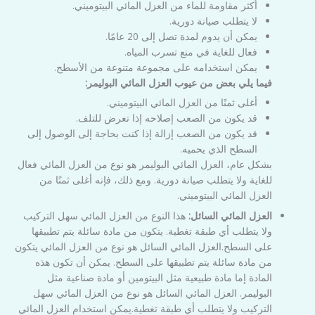
أكثر مقاومة للماء من العزل المائي البيتوميني.
لا يتطلب صيانة دورية.
يمكن أن يدوم لمدة تصل إلى 20 عامًا.
فعال للغاية في منع تسرب المياه.
يمكن استخدامه على مجموعة متنوعة من الأسطح.
فيما يلي بعض من عيوب العزل المائي البوليمر:
أغلى ثمنًا من العزل المائي البيتوميني.
قد يكون من الصعب إصلاحه إذا تعرض للتلف.
قد يكون من الصعب إزالة إذا كنت بحاجة إلى الوصول إلى
السطح الذي يحميه.
بشكل عام، العزل المائي البوليمر هو نوع من العزل المائي فعال
للغاية ولا يتطلب صيانة دورية. ومع ذلك، فإنه أغلى ثمنًا من
العزل المائي البيتوميني.
العزل المائي السائل:
هذا النوع من العزل المائي سهل التركيب
ولا يتطلب أي طبقة تغطية. يتكون من مادة سائلة يتم تطبيقها
على السطح.العزل المائي السائل هو نوع من العزل المائي يتكون
من مادة سائلة يتم تطبيقها على السطح. يمكن أن تكون هذه
المادة إما مادة طبيعية مثل البيتومين أو مادة صناعية مثل
البوليمر. العزل المائي السائل هو نوع من العزل المائي سهل
التركيب ولا يتطلب أي طبقة تغطية.يمكن استخدام العزل المائي