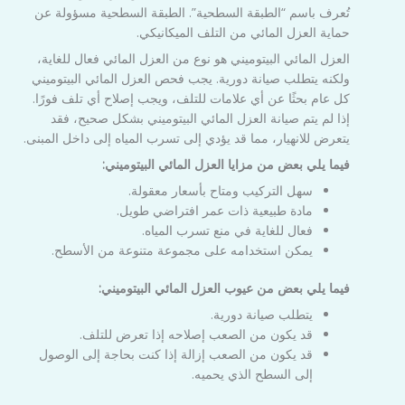
تُعرف باسم “الطبقة السطحية”. الطبقة السطحية مسؤولة عن
حماية العزل المائي من التلف الميكانيكي.
العزل المائي البيتوميني هو نوع من العزل المائي فعال للغاية،
ولكنه يتطلب صيانة دورية. يجب فحص العزل المائي البيتوميني
كل عام بحثًا عن أي علامات للتلف، ويجب إصلاح أي تلف فورًا.
إذا لم يتم صيانة العزل المائي البيتوميني بشكل صحيح، فقد
يتعرض للانهيار، مما قد يؤدي إلى تسرب المياه إلى داخل المبنى.
فيما يلي بعض من مزايا العزل المائي البيتوميني:
سهل التركيب ومتاح بأسعار معقولة.
مادة طبيعية ذات عمر افتراضي طويل.
فعال للغاية في منع تسرب المياه.
يمكن استخدامه على مجموعة متنوعة من الأسطح.
فيما يلي بعض من عيوب العزل المائي البيتوميني:
يتطلب صيانة دورية.
قد يكون من الصعب إصلاحه إذا تعرض للتلف.
قد يكون من الصعب إزالة إذا كنت بحاجة إلى الوصول
إلى السطح الذي يحميه.