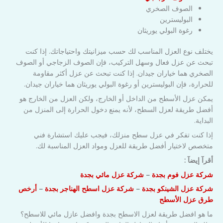
الصوف الصخري
البوليسترين
رغوة البولي يوريثان
يختلف نوع العزل المناسب لك حسب ميزانيتك واحتياجاتك. إذا كنت
تبحث عن عزل فعال وسهل التركيب، فإن الصوف الزجاجي أو الصوف
الصخري هما خياران جيدان. إذا كنت تبحث عن عزل أكثر مقاومة
للحرارة، فإن البوليسترين أو رغوة البولي يوريثان هما خياران جيدان.
يمكن عزل الأسطح من الداخل أو الخارج، ولكن العزل من الخارج هو
أفضل طريقة لعزل السطح، لأنه يمنع دخول الحرارة إلى المنزل من
البداية.
إذا كنت تفكر في عزل سطح منزلك، فيجب عليك استشارة فني
متخصص لاختيار أفضل طريقة للعزل ومواد العزل المناسبة لك.
أقرآ إيضآ :
شركة عزل فوم بجدة
–
شركة عزل مائي بجدة
شركة عزل الشينكو بجدة
–
شركة عزل اسطح الهناجر بجدة
–
أرخص
طرق عزل الأسطح
ما هو افضل طريقة لعزل الاسطح بجدة وافضل عازل مائي للاسطح؟