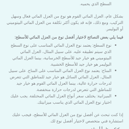
السطح الذي يحميه.
بشكل عام، العزل المائي الفوم هو نوع من العزل المائي فعال وسهل
التركيب. ومع ذلك، فإنه قد يكون أكثر تكلفة من العزل المائي البيتوميني
أو البوليمر.
فيما يلي بعض النصائح لاختيار أفضل نوع من العزل المائي للأسطح:
نوع السطح: يعتمد نوع العزل المائي المناسب على نوع السطح
الذي سيتم تطبيقه عليه. على سبيل المثال، العزل المائي
البيتوميني هو خيار جيد للأسطح الخرسانية، بينما العزل المائي
البوليمر هو خيار جيد للأسطح الخشبية.
المناخ: يعتمد نوع العزل المائي المناسب على المناخ. على سبيل
المثال، العزل المائي السائل هو خيار جيد للمناطق التي تتعرض
لدرجات حرارة عالية، بينما العزل المائي الفوم هو خيار جيد
للمناطق التي تتعرض لدرجات حرارة منخفضة.
الميزانية: يختلف سعر أنواع العزل المائي المختلفة. يجب عليك
اختيار نوع العزل المائي الذي يناسب ميزانيتك.
إذا كنت تبحث عن أفضل نوع من العزل المائي للأسطح، فيجب عليك
استشارة فني متخصص لاختيار أفضل نوع لك.