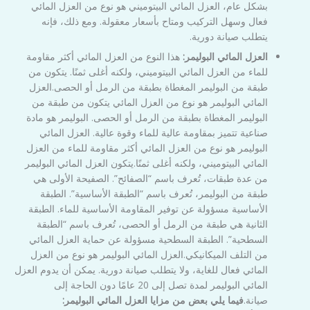
بشكل عام، العزل المائي البيتوميني هو نوع من العزل المائي
فعال وسهل التركيب ومتاح بأسعار معقولة. ومع ذلك، فإنه
يتطلب صيانة دورية.
العزل المائي البوليمر:
هذا النوع من العزل المائي أكثر مقاومة
للماء من العزل المائي البيتوميني، ولكنه أغلى ثمنًا. يتكون من
طبقة من البوليمر المغطاة بطبقة من الرمل أو الحصى.العزل
المائي البوليمر هو نوع من العزل المائي يتكون من طبقة من
البوليمر المغطاة بطبقة من الرمل أو الحصى. البوليمر هو مادة
صناعية تتميز بمقاومة عالية للماء وقوة عالية. العزل المائي
البوليمر هو نوع من العزل المائي أكثر مقاومة للماء من العزل
المائي البيتوميني، ولكنه أغلى ثمنًا.يتكون العزل المائي البوليمر
من عدة طبقات، تُعرف باسم “الصفائح”. الصفيحة الأولى هي
طبقة من البوليمر، تُعرف باسم “الطبقة الأساسية”. الطبقة
الأساسية مسؤولة عن توفير المقاومة الأساسية للماء. الطبقة
الثانية هي طبقة من الرمل أو الحصى، تُعرف باسم “الطبقة
السطحية”. الطبقة السطحية مسؤولة عن حماية العزل المائي
من التلف الميكانيكي.العزل المائي البوليمر هو نوع من العزل
المائي فعال للغاية، ولا يتطلب صيانة دورية. يمكن أن يدوم العزل
المائي البوليمر لمدة تصل إلى 20 عامًا دون الحاجة إلى
صيانة.
فيما يلي بعض من مزايا العزل المائي البوليمر: