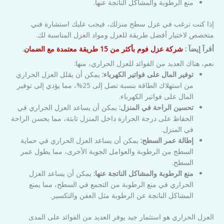
منع الرطوبة والمشاكل الناتجة عنها.
إذا كنت ترغب في عزل سطح منزلك، فيجب عليك استشارة فني
متخصص لاختيار أفضل طريقة للعزل ومواد العزل المناسبة لك.
أقرآ إيضآ :
شركة عزل فوم بأكثر من 15 طريقة معتمدة مع الضمان
.
نعم، هناك العديد من الفوائد للعزل الحراري، منها:
توفير المال على فواتير الكهرباء:
يمكن أن يقلل العزل الحراري
من استهلاك الطاقة بنسبة تصل إلى 25%، مما يؤدي إلى توفير
المال على فواتير الكهرباء.
تحسين الراحة في المنزل:
يمكن أن يساعد العزل الحراري في
الحفاظ على درجة الحرارة داخل المنزل ثابتة، مما يحسن الراحة
في المنزل.
إطالة عمر السطح:
يمكن أن يساعد العزل الحراري في حماية
السطح من الرطوبة والعوامل الجوية الأخرى، مما يطول عمر
السطح.
منع الرطوبة والمشاكل الناتجة عنها:
يمكن أن يساعد العزل
الحراري في منع الرطوبة من التجمع في السطح، مما يمنع
المشاكل الناتجة عن الرطوبة مثل العفن والتكسير.
العزل الحراري هو استثمار جيد يوفر العديد من الفوائد على المدى