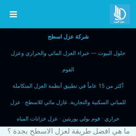
خطي
لى
لمحتوى
شركة عزل اسطح
حلول البيوت — خبراء العزل المائي والحراري وعزل
الفوم
أكثر من 15 عاماً في تطبيق أنظمة العزل المتكاملة
للمباني السكنية والتجارية. عازل مائي للاسطح · عزل
حراري · فوم بولي يوريثين · عزل خزانات المياه
ما هي افضل طريقة لعزل الاسطح بجدة ؟