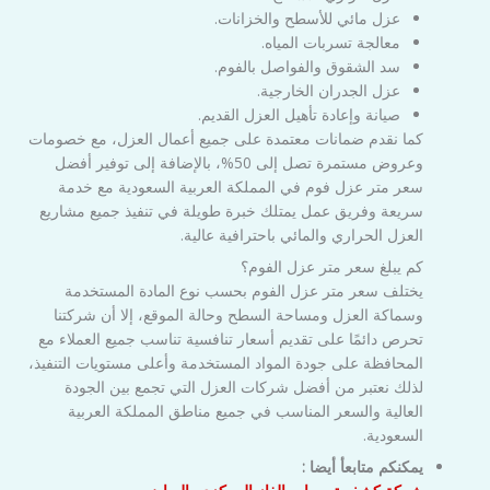
عزل مائي للأسطح والخزانات.
معالجة تسربات المياه.
سد الشقوق والفواصل بالفوم.
عزل الجدران الخارجية.
صيانة وإعادة تأهيل العزل القديم.
كما نقدم ضمانات معتمدة على جميع أعمال العزل، مع خصومات
وعروض مستمرة تصل إلى 50%، بالإضافة إلى توفير أفضل
سعر متر عزل فوم في المملكة العربية السعودية مع خدمة
سريعة وفريق عمل يمتلك خبرة طويلة في تنفيذ جميع مشاريع
العزل الحراري والمائي باحترافية عالية.
كم يبلغ سعر متر عزل الفوم؟
يختلف سعر متر عزل الفوم بحسب نوع المادة المستخدمة
وسماكة العزل ومساحة السطح وحالة الموقع، إلا أن شركتنا
تحرص دائمًا على تقديم أسعار تنافسية تناسب جميع العملاء مع
المحافظة على جودة المواد المستخدمة وأعلى مستويات التنفيذ،
لذلك نعتبر من أفضل شركات العزل التي تجمع بين الجودة
العالية والسعر المناسب في جميع مناطق المملكة العربية
السعودية.
يمكنكم متابعأ أيضا :