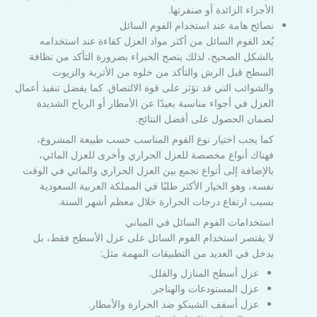
الأجزاء الزائدة أو صنفرتها.
نصائح هامة عند استخدام الفوم السائل
يُعد الفوم السائل من أكثر مواد العزل كفاءة عند استخدامه
بالشكل الصحيح، لذلك ينصح الخبراء بضرورة التأكد من نظافة
السطح قبل الرش والتأكد من خلوه من الأتربة والزيوت
والشوائب التي قد تؤثر على قوة الالتصاق. كما يفضل تنفيذ أعمال
العزل في أجواء مناسبة بعيدًا عن الأمطار أو الرياح الشديدة
لضمان الحصول على أفضل النتائج.
كما يجب اختيار نوع الفوم المناسب حسب طبيعة المشروع،
فهناك أنواع مخصصة للعزل الحراري وأخرى للعزل المائي،
بالإضافة إلى أنواع تجمع بين العزل الحراري والمائي في الوقت
نفسه، وهو الخيار الأكثر طلبًا في المملكة العربية السعودية
بسبب ارتفاع درجات الحرارة خلال معظم أشهر السنة.
استخدامات الفوم السائل في المباني
لا يقتصر استخدام الفوم السائل على عزل الأسطح فقط، بل
يدخل في العديد من التطبيقات المهمة مثل:
عزل أسطح المنازل والفلل.
عزل المستودعات والهناجر.
عزل أسقف الشينكو ضد الحرارة والأمطار.