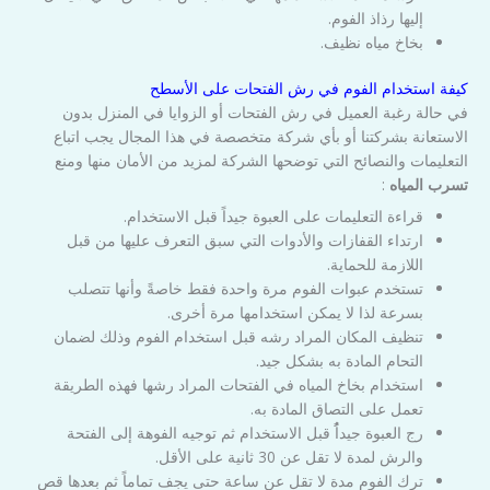
إليها رذاذ الفوم.
بخاخ مياه نظيف.
كيفة استخدام الفوم في رش الفتحات على الأسطح
في حالة رغبة العميل في رش الفتحات أو الزوايا في المنزل بدون
الاستعانة بشركتنا أو بأي شركة متخصصة في هذا المجال يجب اتباع
التعليمات والنصائح التي توضحها الشركة لمزيد من الأمان منها ومنع
تسرب المياه
:
قراءة التعليمات على العبوة جيداً قبل الاستخدام.
ارتداء القفازات والأدوات التي سبق التعرف عليها من قبل
اللازمة للحماية.
تستخدم عبوات الفوم مرة واحدة فقط خاصةً وأنها تتصلب
بسرعة لذا لا يمكن استخدامها مرة أخرى.
تنظيف المكان المراد رشه قبل استخدام الفوم وذلك لضمان
التحام المادة به بشكل جيد.
استخدام بخاخ المياه في الفتحات المراد رشها فهذه الطريقة
تعمل على التصاق المادة به.
رج العبوة جيداًُ قبل الاستخدام ثم توجيه الفوهة إلى الفتحة
والرش لمدة لا تقل عن 30 ثانية على الأقل.
ترك الفوم مدة لا تقل عن ساعة حتى يجف تماماً ثم بعدها قص