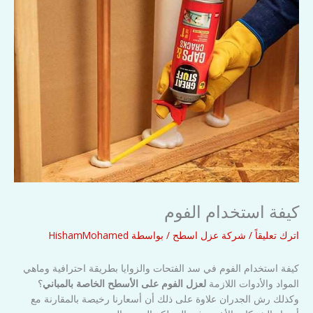
كيفة استخدام الفوم
اترك تعليقاً
/
شركة عزل اسطح
/ بواسطة
HishamMohamed
كيفة استخدام الفوم في سد الفتحات والزوايا بطريقة احترافية وماهي
المواد والأدوات اللازمة
لعزل الفوم على الأسطح الخاصة بالمباني
؟
وكذلك رش الجدران علاوة على ذلك أن أسعارنا رخيصة بالمقارنة مع