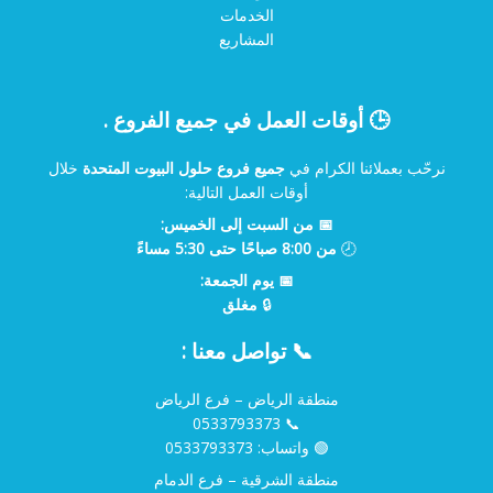
الخدمات
المشاريع
🕒 أوقات العمل في جميع الفروع .
نرحّب بعملائنا الكرام في
جميع فروع حلول البيوت المتحدة
خلال
أوقات العمل التالية:
📅 من السبت إلى الخميس:
🕗
من 8:00 صباحًا حتى 5:30 مساءً
📅 يوم الجمعة:
🔒
مغلق
📞 تواصل معنا :
منطقة الرياض – فرع الرياض
0533793373
📞
🟢 واتساب:
0533793373
منطقة الشرقية – فرع الدمام