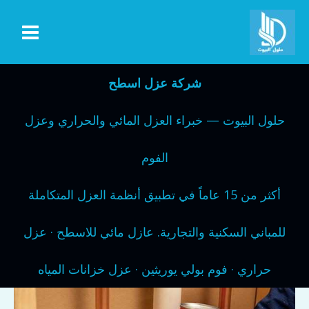
خطي
لى
لمحتوى
شركة عزل اسطح
حلول البيوت — خبراء العزل المائي والحراري وعزل
الفوم
أكثر من 15 عاماً في تطبيق أنظمة العزل المتكاملة
للمباني السكنية والتجارية. عازل مائي للاسطح · عزل
حراري · فوم بولي يوريثين · عزل خزانات المياه