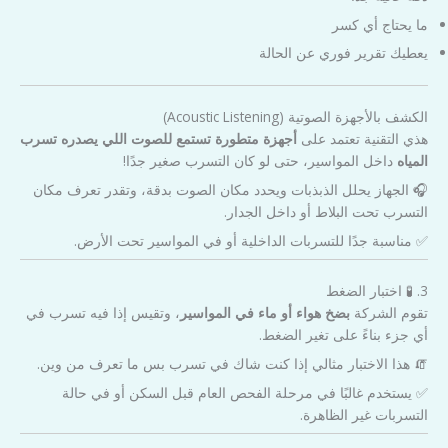
ما يحتاج أي كسر
يعطيك تقرير فوري عن الحالة
الكشف بالأجهزة الصوتية (Acoustic Listening)
هذي التقنية تعتمد على
أجهزة متطورة تستمع للصوت اللي يصدره تسرب
المياه
داخل المواسير، حتى لو كان التسرب صغير جدًا!
🎧 الجهاز يحلل الذبذبات ويحدد مكان الصوت بدقة، وتقدر تعرف مكان
التسرب تحت البلاط أو داخل الجدار.
✅ مناسبة جدًا للتسربات الداخلية أو في المواسير تحت الأرض.
3. 🧪 اختبار الضغط
تقوم الشركة
بضخ هواء أو ماء في المواسير
، وتقيس إذا فيه تسرب في
أي جزء بناءً على تغير الضغط.
🧯 هذا الاختبار مثالي إذا كنت شاك في تسرب بس ما تعرف من وين.
✅ يستخدم غالبًا في مرحلة الفحص العام قبل السكن أو في حالة
التسربات غير الظاهرة.