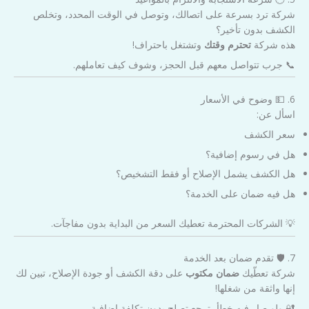
شركة ترد بسرعة على اتصالك، وتوصل في الوقت المحدد، وتخلص
الكشف بدون تأخير؟
هذه شركة
تحترم وقتك
وتشتغل باحتراف!
📞 جرب تتواصل معهم قبل الحجز، وشوف كيف تعاملهم.
6. 💵 وضوح في الأسعار
اسأل عن:
سعر الكشف
هل في رسوم إضافية؟
هل الكشف يشمل الإصلاح أو فقط التشخيص؟
هل فيه ضمان على الخدمة؟
💡 الشركات المحترمة تعطيك السعر من البداية بدون مفاجآت.
7. 🛡️ تقدم ضمان بعد الخدمة
شركة تعطّيك
ضمان مكتوب
على دقة الكشف أو جودة الإصلاح، تبين لك
إنها واثقة من شغلها!
🔐 ولو صار فيه خطأ، ترجع تصلح بدون تكلفة إضافية.