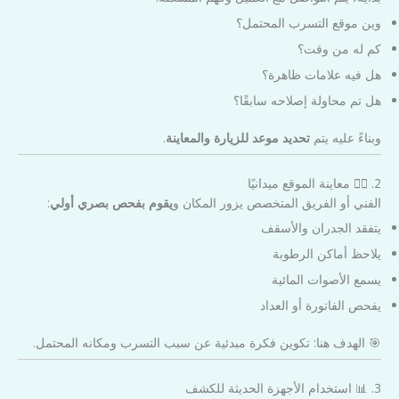
وين موقع التسرب المحتمل؟
كم له من وقت؟
هل فيه علامات ظاهرة؟
هل تم محاولة إصلاحه سابقًا؟
وبناءً عليه يتم
تحديد موعد للزيارة والمعاينة
.
2. 👷‍♂️ معاينة الموقع ميدانيًا
الفني أو الفريق المتخصص يزور المكان و
يقوم بفحص بصري أولي
:
يتفقد الجدران والأسقف
يلاحظ أماكن الرطوبة
يسمع الأصوات المائية
يفحص الفاتورة أو العداد
🎯 الهدف هنا: تكوين فكرة مبدئية عن سبب التسرب ومكانه المحتمل.
3. 📊 استخدام الأجهزة الحديثة للكشف