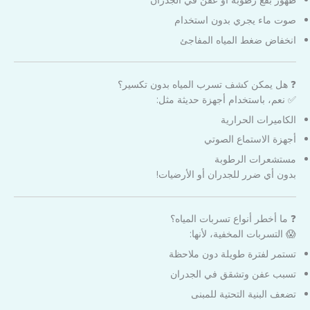
صوت ماء يجري بدون استخدام
انخفاض ضغط المياه المفاجئ
❓ هل يمكن كشف تسرب المياه بدون تكسير؟
✅ نعم، باستخدام أجهزة حديثة مثل:
الكاميرات الحرارية
أجهزة الاستماع الصوتي
مستشعرات الرطوبة
بدون أي ضرر للجدران أو الأرضيات!
❓ ما أخطر أنواع تسربات المياه؟
😱 التسربات المخفية، لأنها:
تستمر لفترة طويلة دون ملاحظة
تسبب عفن وتشقق في الجدران
تضعف البنية التحتية للمبنى