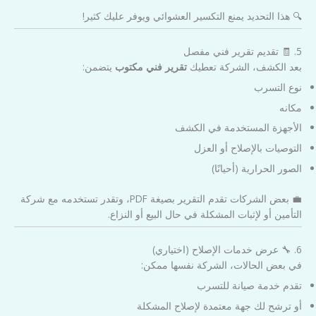
🔍 هذا التحديد يمنع التكسير العشوائي ويوفر عليك كثير!
5. 🧾 تقديم تقرير فني مفصل
بعد الكشف، الشركة تعطيك
تقرير فني مكتوب
يتضمن:
نوع التسرب
مكانه
الأجهزة المستخدمة في الكشف
التوصيات بالإصلاح أو العزل
الصور الحرارية (أحيانًا)
💼 بعض الشركات تقدم التقرير بصيغة PDF، وتقدر تستخدمه مع شركة
التأمين أو لإثبات المشكلة في حال البيع أو النزاع.
6. 🔧 عرض خدمات الإصلاح (اختياري)
في بعض الحالات، الشركة نفسها ممكن:
تقدم خدمة صيانة للتسرب
أو ترشح لك جهة معتمدة لإصلاح المشكلة