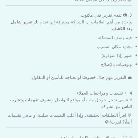
3. 📷 تقدم تقرير فني مكتوب
واحدة من أهم العلامات إن الشركة محترفة إنها تقدم لك
تقرير شامل
بعد الكشف
:
فيه وصف للمشكلة
تحديد مكان التسرب
صور (إذا متوفرة)
وتوصيات بالإصلاح
💼 التقرير مهم جدًا، خصوصًا لو تحتاجه للتأمين أو المقاول.
4. ⭐ تقييمات ومراجعات العملاء
لا تنسى تدخل جوجل ماب أو مواقع التواصل وتشوف
تقييمات وتجارب
الناس
مع الشركة.
💬 اقرأ التعليقات الحقيقية، وإذا أغلب التقييمات سلبية أو مافي تقييمات
أصلًا؟ اهرب! 🚫
5. 🕐 سرعة الاستجابة والالتزام بالمواعيد