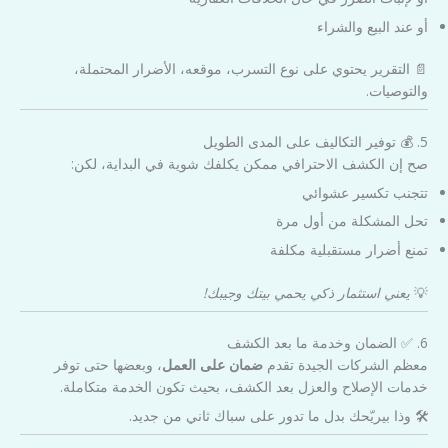
أو عند البيع والشراء
📄 التقرير يحتوي على نوع التسرب، موقعه، الأضرار المحتملة،
والتوصيات.
5. 💰 توفير التكاليف على المدى الطويل
صح إن الكشف الاحترافي ممكن يكلفك شوية في البداية، لكن:
تتجنب تكسير عشوائي
تحل المشكلة من أول مرة
تمنع أضرار مستقبلية مكلفة
💡
يعني استثمار ذكي يحمي بيتك وجيبك!
6. ✅ الضمان وخدمة ما بعد الكشف
معظم الشركات الجيدة تقدم
ضمان على العمل
، وبعضها حتى توفر
خدمات الإصلاح والعزل بعد الكشف، بحيث تكون الخدمة متكاملة.
🛠️ وذا بيريّحك بدل ما تدور على سباك ثاني من جديد.