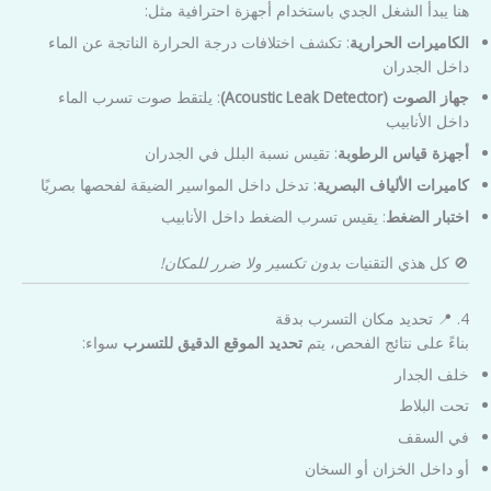
هنا يبدأ الشغل الجدي باستخدام أجهزة احترافية مثل:
الكاميرات الحرارية
: تكشف اختلافات درجة الحرارة الناتجة عن الماء
داخل الجدران
جهاز الصوت (Acoustic Leak Detector)
: يلتقط صوت تسرب الماء
داخل الأنابيب
أجهزة قياس الرطوبة
: تقيس نسبة البلل في الجدران
كاميرات الألياف البصرية
: تدخل داخل المواسير الضيقة لفحصها بصريًا
اختبار الضغط
: يقيس تسرب الضغط داخل الأنابيب
🚫 كل هذي التقنيات
بدون تكسير ولا ضرر للمكان!
4. 📍 تحديد مكان التسرب بدقة
بناءً على نتائج الفحص، يتم
تحديد الموقع الدقيق للتسرب
سواء:
خلف الجدار
تحت البلاط
في السقف
أو داخل الخزان أو السخان