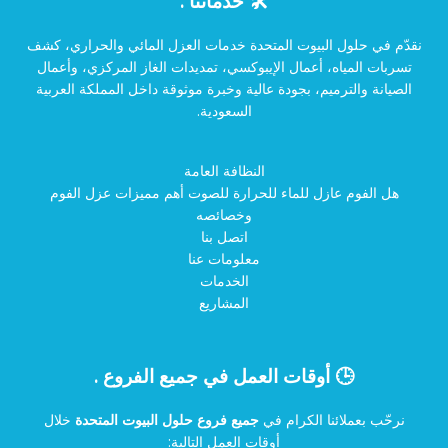
🛠️ خدماتنا :
نقدّم في حلول البيوت المتحدة خدمات العزل المائي والحراري، كشف
تسربات المياه، أعمال الإيبوكسي، تمديدات الغاز المركزي، وأعمال
الصيانة والترميم، بجودة عالية وخبرة موثوقة داخل المملكة العربية
السعودية.
النظافة العامة
هل الفوم عازل للماء للحرارة للصوت أهم مميزات عزل الفوم
وخصائصه
اتصل بنا
معلومات عنا
الخدمات
المشاريع
🕒 أوقات العمل في جميع الفروع .
نرحّب بعملائنا الكرام في
جميع فروع حلول البيوت المتحدة
خلال
أوقات العمل التالية: