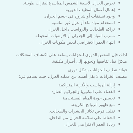
تعرض الخزان لأشعة الشمس المباشرة لفترات طويلة.
إهمال أعمال التنظيف الدورية.
وجود تشققات أو شروخ في جسم الخزان.
استخدام مواد بناء أو عزل غير مناسبة.
تراكم الطحالب والرواسب داخل الخزان.
تسرب المياه إلى الجدران أو الأرضيات المحيطة.
انتهاء العمر الافتراضي لبعض مكونات الخزان.
لذلك فإن الفحص الدوري للخزانات يساعد على اكتشاف المشكلات
مبكرًا قبل تفاقمها وتحولها إلى أضرار مكلفة.
فوائد تنظيف الخزانات بشكل دوري
تنظيف الخزانات لا يقل أهمية عن عملية العزل، حيث يساهم في:
إزالة الرواسب والأتربة المتراكمة.
القضاء على البكتيريا والجراثيم الضارة.
تحسين جودة المياه المستخدمة.
منع ظهور الروائح الكريهة.
تقليل فرص تكاثر الحشرات والطحالب.
الحفاظ على سلامة الخزان من الداخل.
زيادة العمر الافتراضي للخزان.