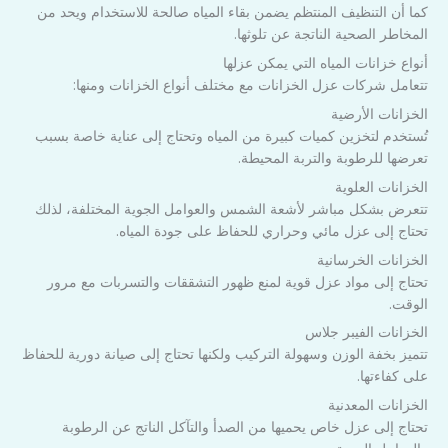
كما أن التنظيف المنتظم يضمن بقاء المياه صالحة للاستخدام ويحد من
المخاطر الصحية الناتجة عن تلوثها.
أنواع خزانات المياه التي يمكن عزلها
تتعامل شركات عزل الخزانات مع مختلف أنواع الخزانات ومنها:
الخزانات الأرضية
تُستخدم لتخزين كميات كبيرة من المياه وتحتاج إلى عناية خاصة بسبب
تعرضها للرطوبة والتربة المحيطة.
الخزانات العلوية
تتعرض بشكل مباشر لأشعة الشمس والعوامل الجوية المختلفة، لذلك
تحتاج إلى عزل مائي وحراري للحفاظ على جودة المياه.
الخزانات الخرسانية
تحتاج إلى مواد عزل قوية لمنع ظهور التشققات والتسربات مع مرور
الوقت.
الخزانات الفيبر جلاس
تتميز بخفة الوزن وسهولة التركيب ولكنها تحتاج إلى صيانة دورية للحفاظ
على كفاءتها.
الخزانات المعدنية
تحتاج إلى عزل خاص يحميها من الصدأ والتآكل الناتج عن الرطوبة