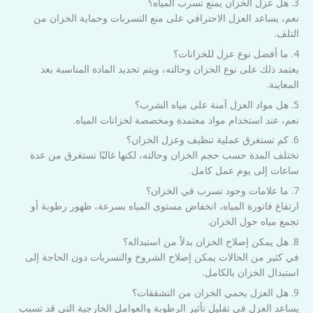
3. هل عزل الخزان يمنع تسرب المياه؟
نعم، يساعد العزل الاحترافي على منع التسربات وحماية الخزان من
التلف.
4. ما أفضل نوع عزل للخزانات؟
يعتمد ذلك على نوع الخزان وحالته، ويتم تحديد المادة المناسبة بعد
المعاينة.
5. هل مواد العزل آمنة على مياه الشرب؟
نعم، عند استخدام مواد معتمدة ومخصصة لخزانات المياه.
6. كم تستغرق عملية تنظيف وعزل الخزان؟
تختلف المدة حسب حجم الخزان وحالته، لكنها غالبًا تستغرق من عدة
ساعات إلى يوم عمل كامل.
7. ما علامات وجود تسرب في الخزان؟
ارتفاع فاتورة المياه، انخفاض مستوى المياه بسرعة، ظهور رطوبة أو
تجمع مياه حول الخزان.
8. هل يمكن إصلاح الخزان بدلاً من استبداله؟
في كثير من الحالات يمكن إصلاح الشروخ والتسربات دون الحاجة إلى
استبدال الخزان بالكامل.
9. هل العزل يحمي الخزان من التشققات؟
يساعد العزل في تقليل تأثير الرطوبة والعوامل الخارجية التي قد تسبب