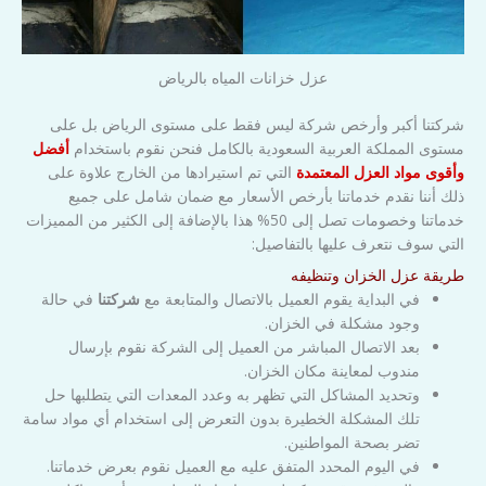
عزل خزانات المياه بالرياض
شركتنا أكبر وأرخص شركة ليس فقط على مستوى الرياض بل على
مستوى المملكة العربية السعودية بالكامل فنحن نقوم باستخدام
أفضل
وأقوى مواد العزل المعتمدة
التي تم استيرادها من الخارج علاوة على
ذلك أننا نقدم خدماتنا بأرخص الأسعار مع ضمان شامل على جميع
خدماتنا وخصومات تصل إلى 50% هذا بالإضافة إلى الكثير من المميزات
التي سوف نتعرف عليها بالتفاصيل:
طريقة عزل الخزان وتنظيفه
في البداية يقوم العميل بالاتصال والمتابعة مع
شركتنا
في حالة
وجود مشكلة في الخزان.
بعد الاتصال المباشر من العميل إلى الشركة نقوم بإرسال
مندوب لمعاينة مكان الخزان.
وتحديد المشاكل التي تظهر به وعدد المعدات التي يتطلبها حل
تلك المشكلة الخطيرة بدون التعرض إلى استخدام أي مواد سامة
تضر بصحة المواطنين.
في اليوم المحدد المتفق عليه مع العميل نقوم بعرض خدماتنا.