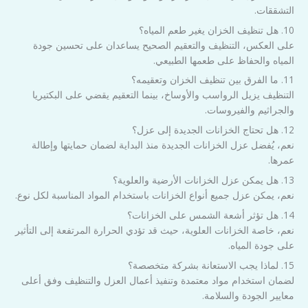
التشققات.
10. هل تنظيف الخزان يغير طعم المياه؟
على العكس، التنظيف والتعقيم الصحيح يساعدان على تحسين جودة
المياه والحفاظ على طعمها الطبيعي.
11. ما الفرق بين تنظيف الخزان وتعقيمه؟
التنظيف يزيل الرواسب والأوساخ، بينما التعقيم يقضي على البكتيريا
والجراثيم والفيروسات.
12. هل تحتاج الخزانات الجديدة إلى عزل؟
نعم، يُفضل عزل الخزانات الجديدة منذ البداية لضمان حمايتها وإطالة
عمرها.
13. هل يمكن عزل الخزانات الأرضية والعلوية؟
نعم، يمكن عزل جميع أنواع الخزانات باستخدام المواد المناسبة لكل نوع.
14. هل تؤثر أشعة الشمس على الخزانات؟
نعم، خاصة الخزانات العلوية، حيث قد تؤدي الحرارة المرتفعة إلى التأثير
على جودة المياه.
15. لماذا يجب الاستعانة بشركة متخصصة؟
لضمان استخدام مواد معتمدة وتنفيذ أعمال العزل والتنظيف وفق أعلى
معايير الجودة والسلامة.