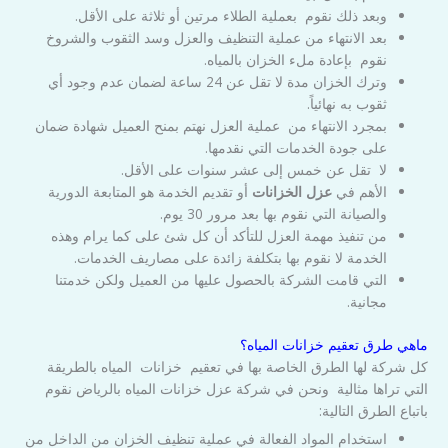
وبعد ذلك نقوم بعملية الطلاء مرتين أو ثلاثة على الأقل.
بعد الانتهاء من عملية التنظيف والعزل وسد الثقوب والشروخ
نقوم بإعادة ملء الخزان بالمياه.
وترك الخزان مدة لا تقل عن 24 ساعة لضمان عدم وجود أي
ثقوب به نهائياً.
بمجرد الانتهاء من عملية العزل نهتم بمنح العميل شهادة ضمان
على جودة الخدمات التي نقدمها.
لا تقل عن خمس إلى عشر سنوات على الأقل.
الأهم في
عزل الخزانات
أو تقديم الخدمة هو المتابعة الدورية
والصيانة التي نقوم بها بعد مرور 30 يوم.
من تنفيذ مهمة العزل للتأكد أن كل شئ على كما يرام وهذه
الخدمة لا نقوم بها بتكلفة زائدة على مصاريف الخدمات.
التي قامت الشركة بالحصول عليها من العميل ولكن خدمتنا
مجانية.
ماهي طرق تعقيم خزانات المياه؟
كل شركة لها الطرق الخاصة بها في تعقيم خزانات المياه بالطريقة
التي تراها مثالية ونحن في شركة عزل خزانات المياه بالرياض نقوم
باتباع الطرق التالية:
استخدام المواد الفعالة في عملية تنظيف الخزان من الداخل من