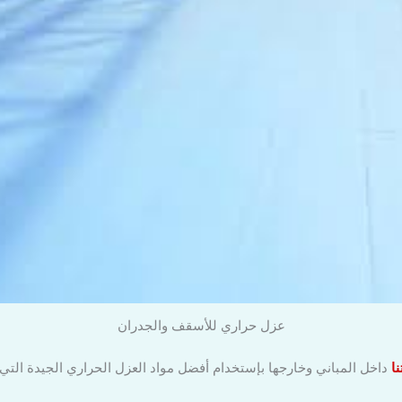
عزل حراري للأسقف والجدران
ا
داخل المباني وخارجها بإستخدام أفضل مواد العزل الحراري الجيدة التي