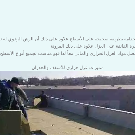
تخدامه بطريقة صحيحة على الأسطح علاوة على ذلك أن الرش الرغوي له نو
رة الفائقة على العزل علاوة على ذلك المرونة.
ضل مواد العزل الحراري والمائي معاً لذا فهو مناسب لجميع أنواع الأسطح.
مميزات عزل حراري للأسقف والجدران