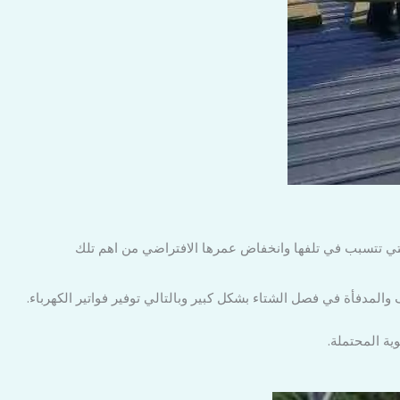
التي تتسبب في تلفها وانخفاض عمرها الافتراضي من اهم تلك
لمدفأة في فصل الشتاء بشكل كبير وبالتالي توفير فواتير الكهرباء.
ية المحتملة.