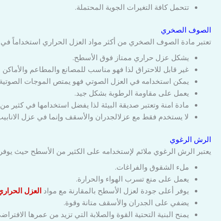
تتحمل كافة التغيرات الجوية المحتملة.
الصوف الصخري
تعتبر مادة الصوف الصخري من أكثر مواد العزل الحراري استخداماً في 
يشكل عزل حراري ممتاز فوق الأسطح.
غير قابل للاحتراق لذا فهو مناسب للمصانع والمطاعم والأماكن 
يمكن استخدامه في العزل الصوتي فهو يمتص الموجات الصوتية
يعمل على مقاومة الرطوبة بشكل جيد.
مادة امنة وتعتبر صديقة البيئة لذا يفضل استخدامها في كثير م
لا يستخدم فقط مع عزلالجدران والأسقف وإنما في عزل الانابيب
الرش الرغوي
يعتبر الرش الرغوي ملائم لإستخدامه على الكثير من الأسطح حيث يوفر
ملء الشقوق والفراغات.
يعمل على منع تسرب الهواء والحرارة.
يوفر أعلى جودة لعزل الأسطح بالمقارنة مع مواد
العزل الحراري
يضفي على الجدران والأسقف متانة وقوة.
يمنح البنية التحتية القوة والصلابة التي تزيد من عمرها الافتراض