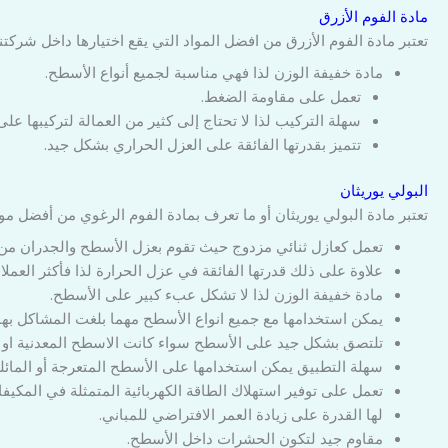
مادة الفوم الأزرق
تعتبر مادة الفوم الأزرق من افضل المواد التي يقع اختيارها داخل شركتن
مادة خفيفة الوزن لذا فهي مناسبة لجميع أنواع الأسطح.
تعمل على مقاومة الضغط.
سهلة التركيب لذا لا تحتاج إلى كثير من العمالة لتركيبها عل
تتميز بقدرتها الفائقة على العزل الحراري بشكل جيد.
البولي يوريثان
تعتبر مادة البولي يوريثان أو ما تعرف بمادة الفوم الرغوي من أفضل مواد
تعمل كعازل ثنائي مزدوج حيث تقوم بعزل الأسطح والجدران من 
علاوة على ذلك قدرتها الفائقة في عزل الحرارة لذا فأكثر العمل
مادة خفيفة الوزن لذا لا تشكل عبء كبير على الأسطح.
يمكن استخدامها مع جميع انواع الأسطح مهما بلغت المشاكل بها.
تلتصق بشكل جيد على الأسطح سواء كانت الاسطح المعدنية او ا
سهلة التطبيق يمكن استخدامها على الأسطح المتعرجة أو المائلة
تعمل على توفير استهلاك الطاقة الكهربائية المتمثلة في المكيفا
لها القدرة على زيادة العمر الافتراضي للمباني.
مقاوم جيد لتكون الحشرات داخل الأسطح.