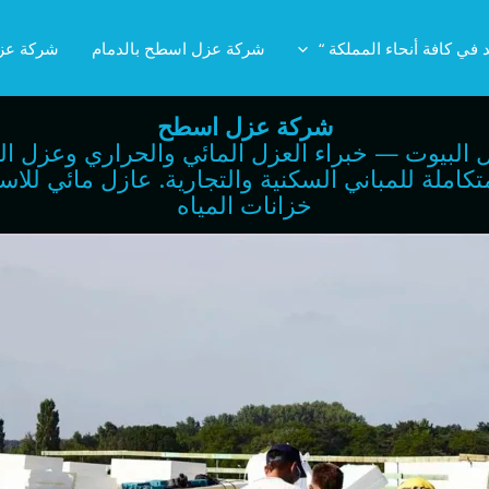
 في كافة أنحاء المملكة “
شركة عزل اسطح بالدمام
شركة عز
شركة عزل اسطح
 البيوت — خبراء العزل المائي والحراري وعزل ال
لعزل المتكاملة للمباني السكنية والتجارية. عازل مائي
خزانات المياه