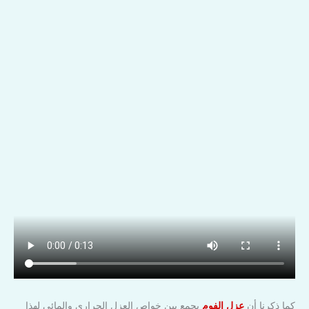
كما ذكرنا أن
عزل الفوم
يجمع بين خواص العزل الحراري والمائي لهذا