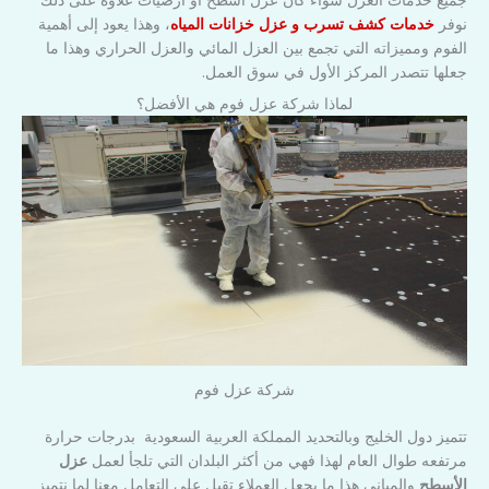
نوفر
خدمات كشف تسرب و عزل خزانات المياه
، وهذا يعود إلى أهمية
الفوم ومميزاته التي تجمع بين العزل المائي والعزل الحراري وهذا ما
جعلها تتصدر المركز الأول في سوق العمل.
لماذا شركة عزل فوم هي الأفضل؟
شركة عزل فوم
تتميز دول الخليج وبالتحديد المملكة العربية السعودية بدرجات حرارة
مرتفعه طوال العام لهذا فهي من أكثر البلدان التي تلجأ لعمل
عزل
الأسطح
والمباني هذا ما يجعل العملاء تقبل على التعامل معنا لما نتميز