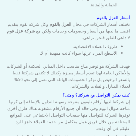
الحماية والمتانة.
أسعار العزل بالفوم
تختلف أسعار الشركات في مجال
العزل بالفوم
وكل شركة تقوم بتقديم
افضل ما لديها من أسعار وخصومات وخدمات ولكن مع
شركة عزل فوم
لا داعي للقلق فنحن نراعي:
ظروف العملاء الاقتصادية.
الأسطح المراد عزلها سواء كانت ممهدة أم لا.
فهدف الشركة هو توفير مناخ مناسب داخل المباني السكنية أو الشركات
والأماكن العامة لهذا تقدم أسعار مميزة وكذلك لا تكتفي شركتنا فقط
بالسعر الرخيص بل نوفر الخصومات الهائلة التي تصل إلى نحو 50%
لعملاء المنازل والفيلات والشركات.
كيف يمكن التواصل مع شركتنا؟ ومتى؟
إن شركتنا لديها أرقام تليفون متنوعة وسهلة التداول بالإضافة إلى كونها
متاحة طوال اليوم وفي حالة أن جميع الأرقام مشغولة هناك طرق أخرى
توفرها الشركة للتواصل منها صفحات التواصل الاجتماعي على المواقع
المختلفة من خلال فريق عمل متكامل من خدمة العملاء جاهز للرد
عليكم في أي وقت.