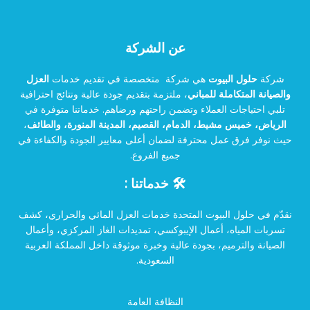
عن الشركة
شركة
حلول البيوت
هي شركة متخصصة في تقديم خدمات
العزل
والصيانة المتكاملة للمباني
، ملتزمة بتقديم جودة عالية ونتائج احترافية
تلبي احتياجات العملاء وتضمن راحتهم ورضاهم. خدماتنا متوفرة في
الرياض، خميس مشيط، الدمام، القصيم، المدينة المنورة، والطائف
،
حيث نوفر فرق عمل محترفة لضمان أعلى معايير الجودة والكفاءة في
جميع الفروع.
🛠️ خدماتنا :
نقدّم في حلول البيوت المتحدة خدمات العزل المائي والحراري، كشف
تسربات المياه، أعمال الإيبوكسي، تمديدات الغاز المركزي، وأعمال
الصيانة والترميم، بجودة عالية وخبرة موثوقة داخل المملكة العربية
السعودية.
النظافة العامة