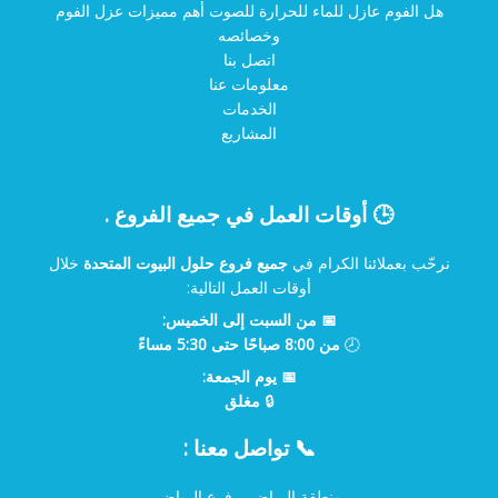
هل الفوم عازل للماء للحرارة للصوت أهم مميزات عزل الفوم
وخصائصه
اتصل بنا
معلومات عنا
الخدمات
المشاريع
🕒 أوقات العمل في جميع الفروع .
نرحّب بعملائنا الكرام في
جميع فروع حلول البيوت المتحدة
خلال
أوقات العمل التالية:
📅 من السبت إلى الخميس:
🕗
من 8:00 صباحًا حتى 5:30 مساءً
📅 يوم الجمعة:
🔒
مغلق
📞 تواصل معنا :
منطقة الرياض – فرع الرياض