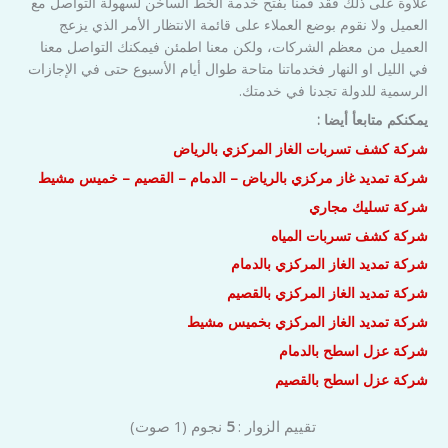
علاوة على ذلك فقد قمنا بفتح خدمة الخط الساخن لسهولة التواصل مع
العميل ولا نقوم بوضع العملاء على قائمة الانتظار الأمر الذي يزعج
العميل من معظم الشركات، ولكن معنا اطمئن فيمكنك التواصل معنا
في الليل او النهار فخدماتنا متاحة طوال أيام الأسبوع حتى في الإجازات
الرسمية للدولة تجدنا في خدمتك.
يمكنكم متابعأ أيضا :
شركة كشف تسربات الغاز المركزي بالرياض
شركة تمديد غاز مركزي بالرياض – الدمام – القصيم – خميس مشيط
شركة تسليك مجاري
شركة كشف تسربات المياه
شركة تمديد الغاز المركزي بالدمام
شركة تمديد الغاز المركزي بالقصيم
شركة تمديد الغاز المركزي بخميس مشيط
شركة عزل اسطح بالدمام
شركة عزل اسطح بالقصيم
تقييم الزوار :
5
نجوم
(
1
صوت)