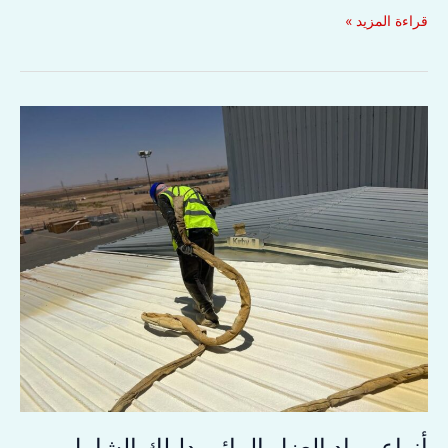
شركة
قراءة المزيد »
عوازل
بخميس
مشيط
أنواع مواد العزل المائي دليلك الشامل