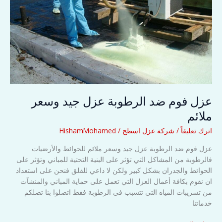
عزل فوم ضد الرطوبة عزل جيد وسعر
ملائم
اترك تعليقاً
/
شركة عزل اسطح
/
HishamMohamed
عزل فوم ضد الرطوبة عزل جيد وسعر ملائم للحوائط والأرضيات
فالرطوبة من المشاكل التي تؤثر على البنية التحتية للمباني وتؤثر على
الحوائط والجدران بشكل كبير ولكن لا داعي للقلق فنحن على استعداد
ان نقوم بكافة أعمال العزل التي تعمل على حماية المباني والمنشآت
من تسريبات المياه التي تتسبب في الرطوبة فقط اتصلوا بنا تصلكم
خدماتنا