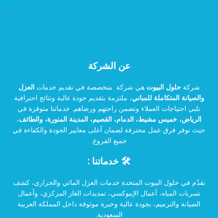
>
عن الشركة
شركة
حلول البيوت
هي شركة متخصصة في تقديم خدمات
العزل
والصيانة المتكاملة للمباني
، ملتزمة بتقديم جودة عالية ونتائج احترافية
تلبي احتياجات العملاء وتضمن راحتهم ورضاهم. خدماتنا متوفرة في
الرياض، خميس مشيط، الدمام، القصيم، المدينة المنورة، والطائف
،
حيث نوفر فرق عمل محترفة لضمان أعلى معايير الجودة والكفاءة في
جميع الفروع.
🛠️ خدماتنا :
نقدّم في حلول البيوت المتحدة خدمات العزل المائي والحراري، كشف
تسربات المياه، أعمال الإيبوكسي، تمديدات الغاز المركزي، وأعمال
الصيانة والترميم، بجودة عالية وخبرة موثوقة داخل المملكة العربية
السعودية.