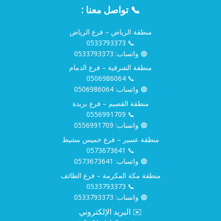
📞 تواصل معنا :
منطقة الرياض – فرع الرياض
0533793373
📞
🟢 واتساب:
0533793373
منطقة الشرقية – فرع الدمام
0506986064
📞
🟢 واتساب:
0506986064
منطقة القصيم – فرع بريدة
0556991709
📞
🟢 واتساب:
0556991709
منطقة عسير – فرع خميس مشيط
0573673641
📞
🟢 واتساب:
0573673641
منطقة مكة المكرمة – فرع الطائف
0533793373
📞
🟢 واتساب:
0533793373
✉️ البريد الإلكتروني