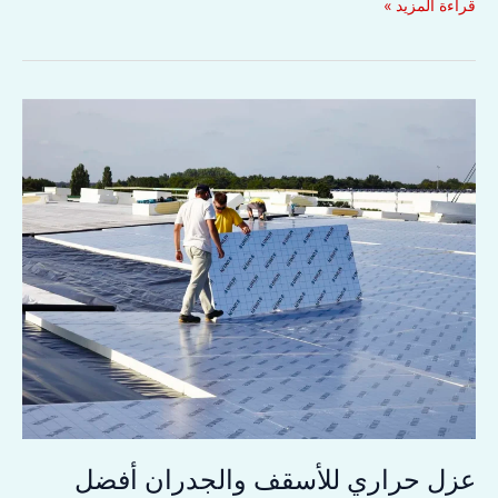
عزل
قراءة المزيد »
فوم
ضد
الرطوبة
عزل
جيد
وسعر
ملائم
عزل حراري للأسقف والجدران أفضل