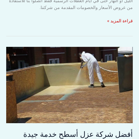
الليل او النهار حتى في أيام العطلات الرسمية فقط اتصلوا بنا للاستفادة
من عروض الأسعار والخصومات المقدمة من شركتنا.
عزل
قراءة المزيد »
فوم
للأسطح
الخرسانية
خدمة
جيدة
وسعر
ملائم
أفضل شركة عزل أسطح خدمة جيدة