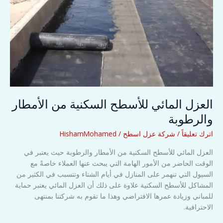
العزل المائي للأسطح السكنية من الأمطار
والرطوبة
اترك تعليقاً
/
شركة عزل اسطح
/
HishamMohamed
العزل المائي للأسطح السكنية من الأمطار والرطوبة حيث يعتبر في
الوقت الحاضر من الأمور الهامة التي يبحث عنها العملاء خاصةً مع
السيول التي تنهمر على المنازل في أيام الشتاء وتتسبب في الكثير من
المشاكل للأسطح السكنية علاوة على ذلك أن العزل المائي يعتبر حماية
للمباني وزيادة عمرها الافتراضي وهذا ما تقوم به شركتنا بمنتهى
الاحترافية.