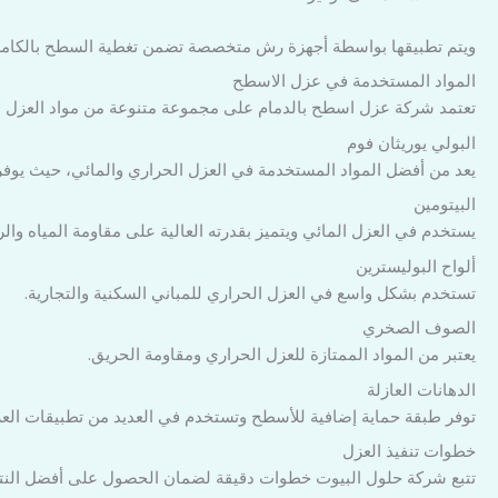
ويتم تطبيقها بواسطة أجهزة رش متخصصة تضمن تغطية السطح بالكام
المواد المستخدمة في عزل الاسطح
تعتمد شركة عزل اسطح بالدمام على مجموعة متنوعة من مواد العزل الم
البولي يوريثان فوم
يعد من أفضل المواد المستخدمة في العزل الحراري والمائي، حيث يو
البيتومين
يستخدم في العزل المائي ويتميز بقدرته العالية على مقاومة المياه والر
ألواح البوليسترين
تستخدم بشكل واسع في العزل الحراري للمباني السكنية والتجارية.
الصوف الصخري
يعتبر من المواد الممتازة للعزل الحراري ومقاومة الحريق.
الدهانات العازلة
توفر طبقة حماية إضافية للأسطح وتستخدم في العديد من تطبيقات العز
خطوات تنفيذ العزل
تتبع شركة حلول البيوت خطوات دقيقة لضمان الحصول على أفضل النتا