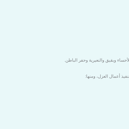
أحساء وبقيق والنعيرية وحفر الباطن.
فيذ أعمال العزل، ومنها: