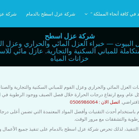
 في كافة أنحاء المملكة “
شركة عزل اسطح بالدمام
شركة عز
شركة عزل اسطح
 البيوت — خبراء العزل المائي والحراري وعزل ال
لعزل المتكاملة للمباني السكنية والتجارية. عازل مائي
خزانات المياه
لعزل المائي والحراري وعزل الفوم للمباني السكنية والتجارية والصناع
بشكل عام. ومع ارتفاع درجات الحرارة خلال فصل الصيف ووجود الرطوبة في
افتراضي.
اتصل الان : 0506986064
ستخدام أحدث التقنيات وأفضل المواد المعتمدة التي تضمن أعلى درجات ال
رطوبة والتشققات مع مرور الوقت.
تنفيذ، لذلك تحرص شركة عزل اسطح بالدمام على تنفيذ جميع الأعمال وفق 