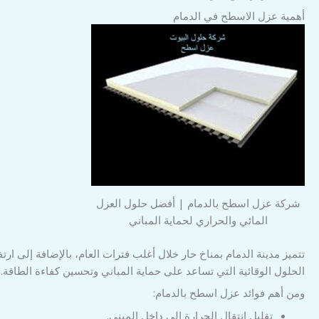
أهمية عزل الاسطح في الدمام
شركة عزل اسطح بالدمام | أفضل حلول العزل
المائي والحراري لحماية المباني
تتميز مدينة الدمام بمناخ حار خلال أغلب فترات العام، بالإضافة إلى ا
الحلول الوقائية التي تساعد على حماية المباني وتحسين كفاءة الطاقة.
ومن أهم فوائد عزل اسطح بالدمام:
تقليل انتقال الحرارة إلى داخل المبنى.