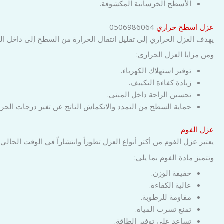
الأسطح الخرسانية المكشوفة.
عزل اسطح حراري
0506986064
يهدف العزل الحراري إلى تقليل انتقال الحرارة من السطح إلى داخل ا
ومن مزايا العزل الحراري:
توفير استهلاك الكهرباء.
زيادة كفاءة التكييف.
تحسين الراحة داخل المبنى.
حماية السطح من التمدد والانكماش الناتج عن تغير درجات الحرا
عزل الفوم
يعتبر عزل الفوم من أكثر أنواع العزل تطوراً وانتشاراً في الوقت الحال
وتتميز مادة الفوم بما يلي:
خفيفة الوزن.
عالية الكفاءة.
مقاومة للرطوبة.
تمنع تسرب المياه.
تساعد على توفير الطاقة.