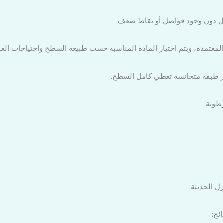
ل دون وجود فواصل أو نقاط ضعف.
عتمدة، ويتم اختيار المادة المناسبة حسب طبيعة السطح واحتياجات العم
فر طبقة متجانسة تغطي كامل السطح.
طوبة.
ل الحديثة.
ئج: