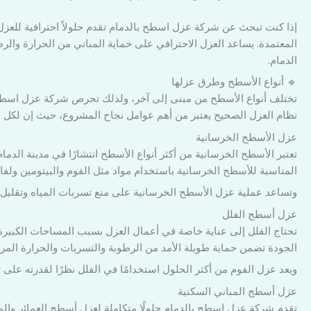
إذا كنت تبحث عن شركة عزل اسطح بالدمام تقدم حلولاً احترافية للعز
المعتمدة. يساعد العزل الاحترافي على حماية المباني من الحرارة والرط
الدمام.
🔹 أنواع الأسطح وطرق عزلها
تختلف أنواع الأسطح من مبنى إلى آخر، ولذلك تحرص شركة عزل اسطح ب
نظام العزل الصحيح يعتبر من أهم عوامل نجاح المشروع، حيث إن لكل
عزل الأسطح الخرسانية
تعتبر الأسطح الخرسانية من أكثر أنواع الأسطح انتشارًا في مدينة ال
المناسبة للأسطح الخرسانية باستخدام مواد مثل الفوم والبيتومين ولفائ
وتساعد عملية عزل الأسطح الخرسانية على منع تسربات المياه وتقليل ا
عزل أسطح الفلل
تحتاج الفلل إلى عناية خاصة في أعمال العزل بسبب المساحات الكبير
الجودة تضمن حماية طويلة الأمد من الرطوبة والتسربات والحرارة المرت
ويعد عزل الفوم من أكثر الحلول استخدامًا في الفلل نظرًا لقدرته على
عزل أسطح المباني السكنية
تقدم شركة عزل اسطح بالدمام حلولًا متكاملة لعزل أسطح العمائر والمج