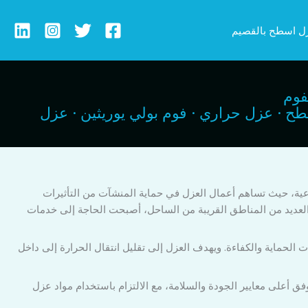
ل اسطح بالقصيم
فوم
 للاسطح · عزل حراري · فوم بولي يوريثين · عزل
ية، حيث تساهم أعمال العزل في حماية المنشآت من التأثيرات
 العديد من المناطق القريبة من الساحل، أصبحت الحاجة إلى خدمات
حماية والكفاءة. ويهدف العزل إلى تقليل انتقال الحرارة إلى داخل
أعلى معايير الجودة والسلامة، مع الالتزام باستخدام مواد عزل