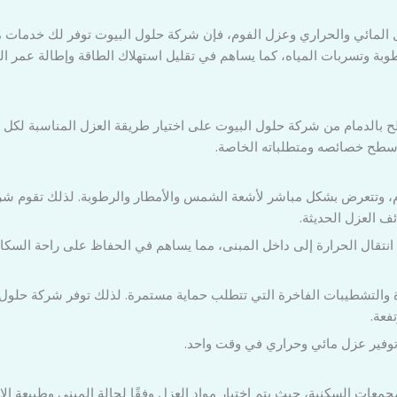
ل المائي والحراري وعزل الفوم، فإن شركة حلول البيوت توفر لك خدمات م
وبة وتسربات المياه، كما يساهم في تقليل استهلاك الطاقة وإطالة عمر الم
الدمام من شركة حلول البيوت على اختيار طريقة العزل المناسبة لكل ن
 سطح خصائصه ومتطلباته الخاصة.
دمام، وتتعرض بشكل مباشر لأشعة الشمس والأمطار والرطوبة. لذلك تقوم ش
ف العزل الحديثة.
نتقال الحرارة إلى داخل المبنى، مما يساهم في الحفاظ على راحة السكان 
ة والتشطيبات الفاخرة التي تتطلب حماية مستمرة. لذلك توفر شركة حلو
فعة.
 توفير عزل مائي وحراري في وقت واحد.
معات السكنية، حيث يتم اختيار مواد العزل وفقًا لحالة المبنى وطبيعة ال