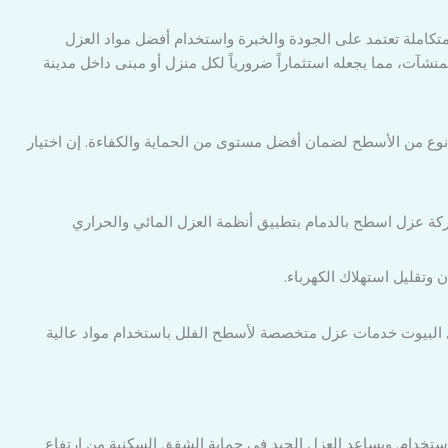
تكاملة تعتمد على الجودة والخبرة واستخدام أفضل مواد العزل
نشآت، مما يجعله استثماراً ضرورياً لكل منزل أو مبنى داخل مدينة
وع من الأسطح لضمان أفضل مستوى من الحماية والكفاءة. إن اختيار
ركة عزل اسطح بالدمام بتطبيق أنظمة العزل المائي والحراري
وتقليل استهلاك الكهرباء.
ل البيوت خدمات عزل متخصصة لأسطح الفلل باستخدام مواد عالية
استخدام. ويساعد العزل الجيد في حماية الشقق السكنية من ارتفاع