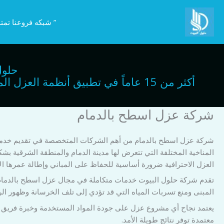
خطي
لى
” شبكه فروعنا تمتد
لمحتوى
حلول
أكثر من 15 عاماً في تطبيق أنظمة ا
شركة عزل اسطح بالدمام
شركة عزل اسطح بالدمام من أهم الشركات المتخصصة في تقديم خدمات ا
المناخية المختلفة التي تتعرض لها مدينة الدمام والمنطقة الشرقية 
العزل الاحترافية ضرورة أساسية للحفاظ على المباني وإطالة عمرها ال
تقدم شركة حلول البيوت خدمات متكاملة في مجال عزل اسطح بالدمام با
المبنى ومنع تسربات المياه التي قد تؤدي إلى تلف الخرسانة وظهور ال
يعتمد نجاح أي مشروع عزل على جودة المواد المستخدمة وخبرة فريق ال
معتمدة توفر نتائج طويلة الأمد.