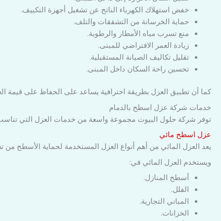
خفض استهلاك الكهرباء الناتج عن تشغيل أجهزة التكييف.
حماية الخرسانة من التشققات والتلف.
منع تسرب مياه الأمطار والرطوبة.
زيادة العمر الافتراضي للمبنى.
تقليل تكاليف الصيانة المستقبلية.
تحسين راحة السكان داخل المبنى.
كما أن تطبيق العزل بطريقة احترافية يساعد على الحفاظ على قيمة العق
خدمات شركة عزل اسطح بالدمام
توفر شركة حلول البيوت مجموعة واسعة من خدمات العزل التي تناسب 
عزل اسطح مائي
يعد العزل المائي من أهم أنواع العزل المستخدمة لحماية الأسطح من تس
ويستخدم العزل المائي في:
أسطح المنازل.
الفلل.
المباني التجارية.
الخزانات.