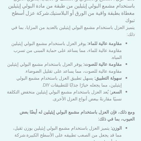
باستخدام مشمع البولي إيثيلين من طبقة من مادة البولي إيثيلين
مغطاة بطبقة واقية من الورق أو البلاستيك.شركة عزل أسطح
تبوك
يتميز العزل باستخدام مشمع البولي إيثيلين بالعديد من المزايا، بما في
ذلك:
مقاومة عالية للماء:
يوفر العزل باستخدام مشمع البولي إيثيلين
مقاومة عالية للماء، مما يساعد على حماية المبنى من تسرب
المياه.
مقاومة عالية للصوت:
يوفر العزل باستخدام مشمع البولي إيثيلين
مقاومة عالية للصوت، مما يساعد على تقليل الضوضاء.
سهولة التطبيق:
يسهل تطبيق العزل باستخدام مشمع البولي
إيثيلين، مما يجعله خيارًا جذابًا للتطبيقات DIY.
السعر:
يُعد العزل باستخدام مشمع البولي إيثيلين منخفض التكلفة
نسبيًا مقارنةً ببعض أنواع العزل الأخرى.
ومع ذلك، فإن العزل باستخدام مشمع البولي إيثيلين له أيضًا بعض
العيوب، بما في ذلك:
الوزن:
يتميز العزل باستخدام مشمع البولي إيثيلين بوزن ثقيل،
مما قد يجعل من الصعب تطبيقه على الأسطح الكبيرة.شركة