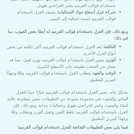
باستخدام قوالب القرميد بعمر افتراضي طويل.
شركة عزل أسطح تبوك الجماليات:
يضيف العزل باستخدام
قوالب القرميد لمسة جمالية إلى المبنى.
ومع ذلك، فإن العزل باستخدام قوالب القرميد له أيضًا بعض العيوب، بما
في ذلك:
التكلفة:
يُعد العزل باستخدام قوالب القرميد أكثر تكلفة من بعض
أنواع العزل الأخرى.
الوزن:
يتميز العزل باستخدام قوالب القرميد بوزن ثقيل، مما قد
يجعل من الصعب تطبيقه على الأسطح الكبيرة.
الوقت والجهد:
يتطلب العزل باستخدام قوالب القرميد وقتًا وجهدًا
كبيرين للتطبيق.
بشكل عام، يعتبر العزل باستخدام قوالب القرميد خيارًا جيدًا للعزل
المائي والصوت في مجموعة متنوعة من التطبيقات. يتميز بمقاومة عالية
للماء والصوت وعمر افتراضي طويل وجماليات جذابة. ومع ذلك، فإن
العزل باستخدام قوالب القرميد باهظ الثمن وثقيل الوزن ويتطلب وقتًا
وجهدًا كبيرين للتطبيق.
فيما يلي بعض التطبيقات الشائعة للعزل باستخدام قوالب القرميد: