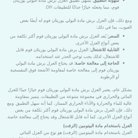
سهولة التطبيق:
يسهل تطبيق العزل برش مادة البولي يوريثان
فوم، مما يجعله خيارًا جذابًا للتطبيقات DIY.
ومع ذلك، فإن العزل برش مادة البولي يوريثان فوم له أيضًا بعض
العيوب، بما في ذلك:
السعر:
يُعد العزل برش مادة البولي يوريثان فوم أكثر تكلفة من
بعض أنواع العزل الأخرى.
القابلية للاشتعال:
العزل برش مادة البولي يوريثان فوم قابل
للاشتعال، لذلك يجب توخي الحذر عند استخدامه.
الحاجة إلى معالجة خاصة:
قد يحتاج العزل برش مادة البولي
يوريثان فوم إلى معالجة خاصة لمقاومة الأشعة فوق البنفسجية
أو الرطوبة.
بشكل عام، يعتبر العزل برش مادة البولي يوريثان فوم خيارًا جيدًا للعزل
المائي والحراري في مجموعة متنوعة من التطبيقات. يتميز بمقاومة
عالية للماء والحرارة والأداء الحراري الممتاز، كما أنه سهل التطبيق. ومع
ذلك، فإن العزل برش مادة البولي يوريثان فوم أكثر تكلفة من بعض
أنواع العزل الأخرى، كما أنه قابل للاشتعال وقد يحتاج إلى معالجة خاصة.
العزل باستخدام مادة البيتومين (الزفت)
العزل باستخدام مادة البيتومين (الزفت) هو نوع من العزل المائي