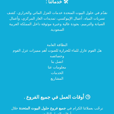
🛠️ خدماتنا :
نقدّم في حلول البيوت المتحدة خدمات العزل المائي والحراري، كشف
تسربات المياه، أعمال الإيبوكسي، تمديدات الغاز المركزي، وأعمال
الصيانة والترميم، بجودة عالية وخبرة موثوقة داخل المملكة العربية
السعودية.
النظافة العامة
هل الفوم عازل للماء للحرارة للصوت أهم مميزات عزل الفوم
وخصائصه
اتصل بنا
معلومات عنا
الخدمات
المشاريع
🕒 أوقات العمل في جميع الفروع .
نرحّب بعملائنا الكرام في
جميع فروع حلول البيوت المتحدة
خلال
أوقات العمل التالية: