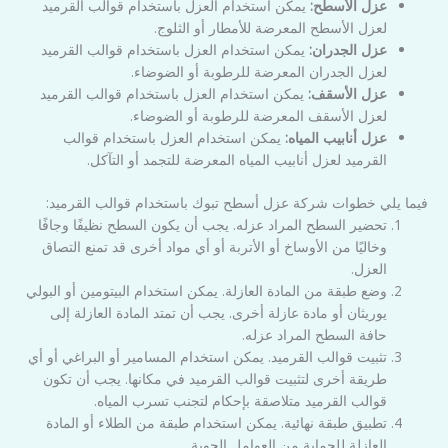
عزل الأسطح:
يمكن استخدام العزل باستخدام قوالب القرميد
لعزل الأسطح المعرضة للأمطار أو الثلوج.
عزل الجدران:
يمكن استخدام العزل باستخدام قوالب القرميد
لعزل الجدران المعرضة للرطوبة أو الضوضاء.
عزل الأسقف:
يمكن استخدام العزل باستخدام قوالب القرميد
لعزل الأسقف المعرضة للرطوبة أو الضوضاء.
عزل أنابيب المياه:
يمكن استخدام العزل باستخدام قوالب
القرميد لعزل أنابيب المياه المعرضة للتجمد أو التآكل.
فيما يلي خطوات شركة عزل أسطح تبوك باستخدام قوالب القرميد:
تحضير السطح المراد عزله. يجب أن يكون السطح نظيفًا وجافًا
وخاليًا من الأوساخ أو الأتربة أو أي مواد أخرى قد تمنع التصاق
العزل.
وضع طبقة من المادة العازلة. يمكن استخدام البيتومين أو البولي
يوريثان أو مادة عازلة أخرى. يجب أن تمتد المادة العازلة إلى
حافة السطح المراد عزله.
تثبيت قوالب القرميد. يمكن استخدام المسامير أو البراغي أو أي
طريقة أخرى لتثبيت قوالب القرميد في مكانها. يجب أن تكون
قوالب القرميد متلاصقة بإحكام لتجنب تسرب المياه.
تطبيق طبقة نهائية. يمكن استخدام طبقة من الطلاء أو المادة
العازلة للحماية من العوامل الجوية.