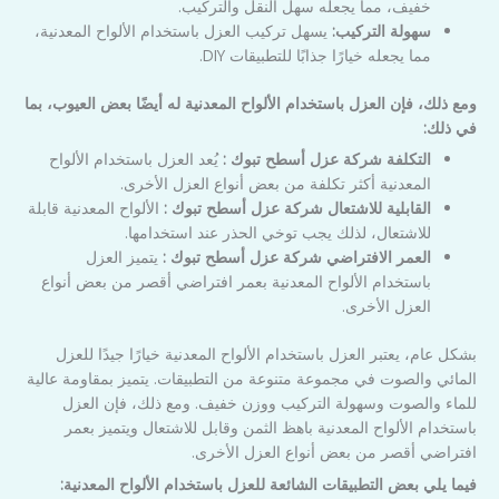
خفيف، مما يجعله سهل النقل والتركيب.
سهولة التركيب:
يسهل تركيب العزل باستخدام الألواح المعدنية،
مما يجعله خيارًا جذابًا للتطبيقات DIY.
ومع ذلك، فإن العزل باستخدام الألواح المعدنية له أيضًا بعض العيوب، بما
في ذلك:
التكلفة شركة عزل أسطح تبوك :
يُعد العزل باستخدام الألواح
المعدنية أكثر تكلفة من بعض أنواع العزل الأخرى.
القابلية للاشتعال شركة عزل أسطح تبوك :
الألواح المعدنية قابلة
للاشتعال، لذلك يجب توخي الحذر عند استخدامها.
العمر الافتراضي شركة عزل أسطح تبوك :
يتميز العزل
باستخدام الألواح المعدنية بعمر افتراضي أقصر من بعض أنواع
العزل الأخرى.
بشكل عام، يعتبر العزل باستخدام الألواح المعدنية خيارًا جيدًا للعزل
المائي والصوت في مجموعة متنوعة من التطبيقات. يتميز بمقاومة عالية
للماء والصوت وسهولة التركيب ووزن خفيف. ومع ذلك، فإن العزل
باستخدام الألواح المعدنية باهظ الثمن وقابل للاشتعال ويتميز بعمر
افتراضي أقصر من بعض أنواع العزل الأخرى.
فيما يلي بعض التطبيقات الشائعة للعزل باستخدام الألواح المعدنية: