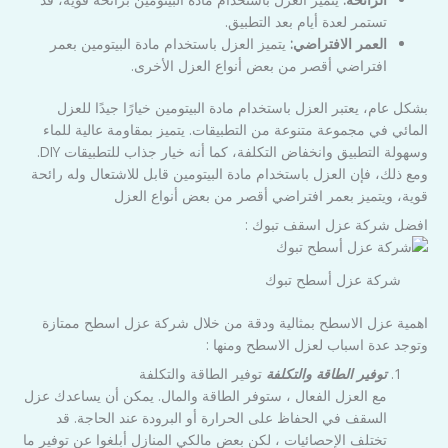
تستمر لعدة أيام بعد التطبيق.
العمر الافتراضي:
يتميز العزل باستخدام مادة البيتومين بعمر
افتراضي أقصر من بعض أنواع العزل الأخرى.
بشكل عام، يعتبر العزل باستخدام مادة البيتومين خيارًا جيدًا للعزل
المائي في مجموعة متنوعة من التطبيقات. يتميز بمقاومة عالية للماء
وسهولة التطبيق وانخفاض التكلفة، كما أنه خيار جذاب للتطبيقات DIY.
ومع ذلك، فإن العزل باستخدام مادة البيتومين قابل للاشتعال وله رائحة
قوية، ويتميز بعمر افتراضي أقصر من بعض أنواع العزل
افضل شركة عزل اسقف تبوك :
شركة عزل أسطح تبوك
اهمية عزل الاسطح بمثالية ودقة من خلال شركة عزل اسطح ممتازة
وتوجد عدة اسباب لعزل الاسطح ومنها :
توفير الطاقة والتكلفة
توفير الطاقة والتكلفة
مع العزل الفعال ، ستوفر الطاقة والمال. يمكن أن يساعدك عزل
السقف في الحفاظ على الحرارة أو البرودة عند الحاجة. قد
تختلف الإحصائيات ، لكن بعض مالكي المنازل أبلغوا عن توفير ما