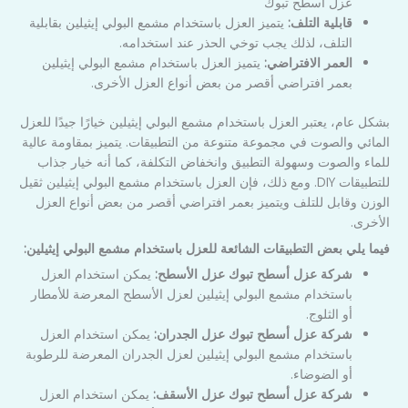
عزل أسطح تبوك
قابلية التلف:
يتميز العزل باستخدام مشمع البولي إيثيلين بقابلية
التلف، لذلك يجب توخي الحذر عند استخدامه.
العمر الافتراضي:
يتميز العزل باستخدام مشمع البولي إيثيلين
بعمر افتراضي أقصر من بعض أنواع العزل الأخرى.
بشكل عام، يعتبر العزل باستخدام مشمع البولي إيثيلين خيارًا جيدًا للعزل
المائي والصوت في مجموعة متنوعة من التطبيقات. يتميز بمقاومة عالية
للماء والصوت وسهولة التطبيق وانخفاض التكلفة، كما أنه خيار جذاب
للتطبيقات DIY. ومع ذلك، فإن العزل باستخدام مشمع البولي إيثيلين ثقيل
الوزن وقابل للتلف ويتميز بعمر افتراضي أقصر من بعض أنواع العزل
الأخرى.
فيما يلي بعض التطبيقات الشائعة للعزل باستخدام مشمع البولي إيثيلين:
شركة عزل أسطح تبوك عزل الأسطح:
يمكن استخدام العزل
باستخدام مشمع البولي إيثيلين لعزل الأسطح المعرضة للأمطار
أو الثلوج.
شركة عزل أسطح تبوك عزل الجدران:
يمكن استخدام العزل
باستخدام مشمع البولي إيثيلين لعزل الجدران المعرضة للرطوبة
أو الضوضاء.
شركة عزل أسطح تبوك عزل الأسقف:
يمكن استخدام العزل