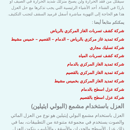
سيقلل من فقد الحرارة ولن يصبح منزلك شديد الحرارة في الصيف أو
باردًا في الشتاء. أحد الأشياء الرئيسية التي يجب تذكرها مع حل العزل
هذا هو الحاجة إلى التهوية مباشرة أسفل قرميد السقف لتجنب التكثيف.
يمكنكم متابعأ أيضا :
شركة كشف تسربات الغاز المركزي بالرياض
شركة تمديد غاز مركزي بالرياض – الدمام – القصيم – خميس مشيط
شركة تسليك مجاري
شركة كشف تسربات المياه
شركة تمديد الغاز المركزي بالدمام
شركة تمديد الغاز المركزي بالقصيم
شركة تمديد الغاز المركزي بخميس مشيط
شركة عزل اسطح بالدمام
شركة عزل اسطح بالقصيم
العزل باستخدام مشمع (البولي ايثيلين)
العزل باستخدام مشمع البولي إيثيلين هو نوع من العزل المائي
والصوت يستخدم في مجموعة متنوعة من التطبيقات، بما في
ذلك عزل الأسطح والجدران والأسقف والأنابيب. يتكون العزل