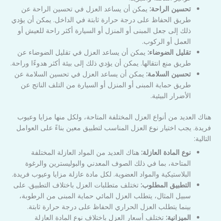
تحسين الراحة:
يمكن أن يساعد العزل في تحسين الراحة عن
طريق الحفاظ على درجة حرارة ثابتة في الداخل. يمكن أن يؤدي
ذلك إلى جعل المبنى أو المنزل أو السيارة أكثر راحة للعيش أو
العمل أو الركوب.
تقليل الضوضاء:
يمكن أن يساعد العزل في تقليل الضوضاء عن
طريق منع انتقالها. يمكن أن يؤدي ذلك إلى بيئة أكثر هدوءًا وراحة.
تحسين السلامة:
يمكن أن يساعد العزل في تحسين السلامة عن
طريق حماية المبنى أو المنزل أو السيارة من التلف الناتج عن
الأضرار البيئية.
هناك العديد من أنواع العزل المختلفة المتاحة، ولكل منها مزايا وعيوب
فريدة. يجب اختيار نوع العزل المناسب لتطبيق معين بناءً على العوامل
التالية:
نوع المادة العازلة:
هناك العديد من المواد العازلة المختلفة
المتاحة، بما في ذلك الصوف المعدني والبوليسترين والرغوة
البلاستيكية والمواد العضوية. لكل مادة عازلة مزايا وعيوب فريدة.
التطبيق المطلوب:
تختلف متطلبات العزل باختلاف التطبيق. على
سبيل المثال، يتطلب العزل المائي حماية المبنى من الرطوبة،
بينما يتطلب العزل الحراري الحفاظ على درجة حرارة ثابتة.
الميزانية:
تختلف أسعار العزل باختلاف نوع المادة العازلة