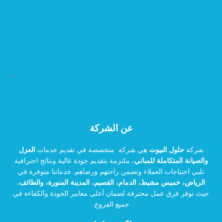
>
عن الشركة
شركة
حلول البيوت
هي شركة متخصصة في تقديم خدمات
العزل
والصيانة المتكاملة للمباني
، ملتزمة بتقديم جودة عالية ونتائج احترافية
تلبي احتياجات العملاء وتضمن راحتهم ورضاهم. خدماتنا متوفرة في
الرياض، خميس مشيط، الدمام، القصيم، المدينة المنورة، والطائف
،
حيث نوفر فرق عمل محترفة لضمان أعلى معايير الجودة والكفاءة في
جميع الفروع.