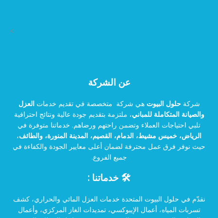
>
عن الشركة
شركة
حلول البيوت
هي شركة متخصصة في تقديم خدمات
العزل
والصيانة المتكاملة للمباني
، ملتزمة بتقديم جودة عالية ونتائج احترافية
تلبي احتياجات العملاء وتضمن راحتهم ورضاهم. خدماتنا متوفرة في
الرياض، خميس مشيط، الدمام، القصيم، المدينة المنورة، والطائف
،
حيث نوفر فرق عمل محترفة لضمان أعلى معايير الجودة والكفاءة في
جميع الفروع.
🛠️ خدماتنا :
نقدّم في حلول البيوت المتحدة خدمات العزل المائي والحراري، كشف
تسربات المياه، أعمال الإيبوكسي، تمديدات الغاز المركزي، وأعمال