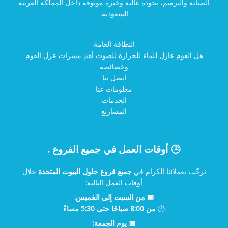
الصيانة والترميم، بجودة عالية وخبرة موثوقة داخل المملكة العربية
السعودية.
النظافة العامة
هل الفوم عازل للماء للحرارة للصوت أهم مميزات عزل الفوم
وخصائصه
اتصل بنا
معلومات عنا
الخدمات
المشاريع
🕒 أوقات العمل في جميع الفروع .
نرحّب بعملائنا الكرام في
جميع فروع حلول البيوت المتحدة
خلال
أوقات العمل التالية:
📅 من السبت إلى الخميس:
🕗
من 8:00 صباحًا حتى 5:30 مساءً
📅 يوم الجمعة: