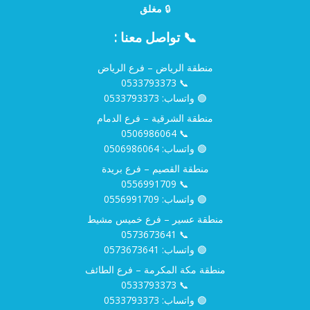
🔒
مغلق
📞 تواصل معنا :
منطقة الرياض – فرع الرياض
0533793373
📞
🟢 واتساب:
0533793373
منطقة الشرقية – فرع الدمام
0506986064
📞
🟢 واتساب:
0506986064
منطقة القصيم – فرع بريدة
0556991709
📞
🟢 واتساب:
0556991709
منطقة عسير – فرع خميس مشيط
0573673641
📞
🟢 واتساب:
0573673641
منطقة مكة المكرمة – فرع الطائف
0533793373
📞
🟢 واتساب:
0533793373