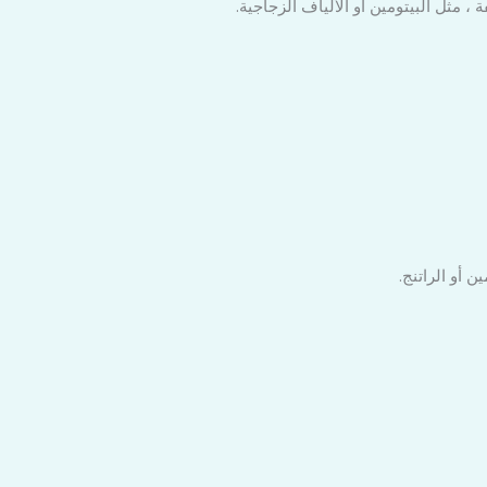
مثل البيتومين أو الألياف الزجاجية.
 أو الراتنج.