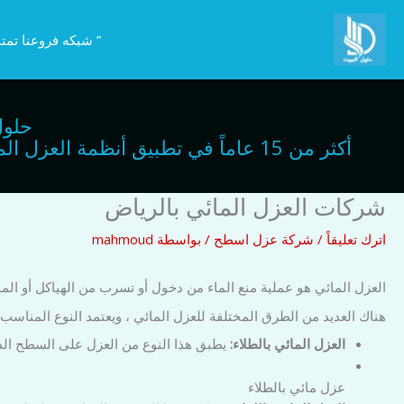
خطي
لى
” شبكه فروعنا تمتد
لمحتوى
حلول
أكثر من 15 عاماً في تطبيق أنظمة ا
شركات العزل المائي بالرياض
اترك تعليقاً
/
شركة عزل اسطح
/ بواسطة
mahmoud
العزل المائي هو عملية منع الماء من دخول أو تسرب من الهياكل أو المواد.
هناك العديد من الطرق المختلفة للعزل المائي ، ويعتمد النوع المناس
العزل المائي بالطلاء:
يطبق هذا النوع من العزل على السطح الذي 
عزل مائي بالطلاء