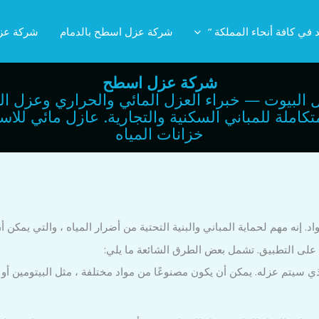
 في كافة أنحاء المملكة “
شركة عزل اسطح بالدمام
شركة عز
شركة عزل اسطح
 البيوت — خبراء العزل المائي والحراري وعزل ال
لعزل المتكاملة للمباني السكنية والتجارية. عازل مائي
خزانات المياه
 إنه مهم لحماية المباني والبنية التحتية من أضرار المياه ، والتي يمكن أن
ب على التطبيق. تشمل بعض الطرق الشائعة ما يلي:
سيتم عزله. يمكن أن يكون مصنوعًا من مواد مختلفة ، مثل البيتومين أو ا