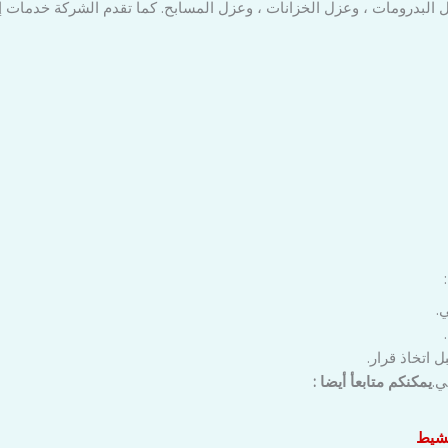
بدرومات ، وعزل الخزانات ، وعزل المسابح. كما تقدم الشركة خدمات إصل
.
اتخاذ قرار.
ي.
يمكنكم متابعأ أيضا :
مشيط