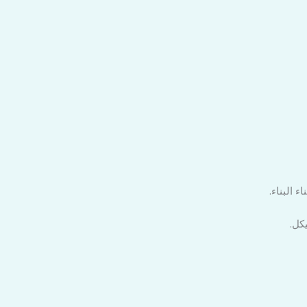
 البناء.
كل.