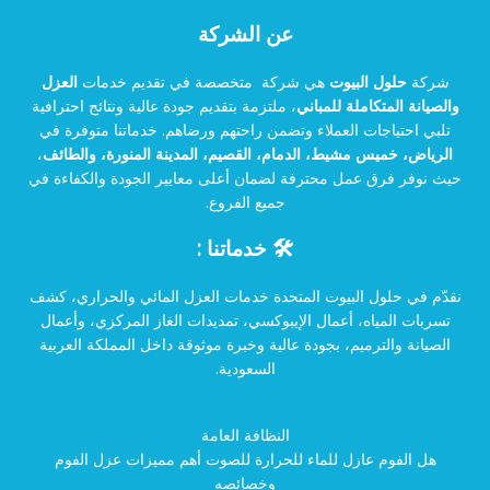
عن الشركة
شركة
حلول البيوت
هي شركة متخصصة في تقديم خدمات
العزل
والصيانة المتكاملة للمباني
، ملتزمة بتقديم جودة عالية ونتائج احترافية
تلبي احتياجات العملاء وتضمن راحتهم ورضاهم. خدماتنا متوفرة في
الرياض، خميس مشيط، الدمام، القصيم، المدينة المنورة، والطائف
،
حيث نوفر فرق عمل محترفة لضمان أعلى معايير الجودة والكفاءة في
جميع الفروع.
🛠️ خدماتنا :
نقدّم في حلول البيوت المتحدة خدمات العزل المائي والحراري، كشف
تسربات المياه، أعمال الإيبوكسي، تمديدات الغاز المركزي، وأعمال
الصيانة والترميم، بجودة عالية وخبرة موثوقة داخل المملكة العربية
السعودية.
النظافة العامة
هل الفوم عازل للماء للحرارة للصوت أهم مميزات عزل الفوم
وخصائصه