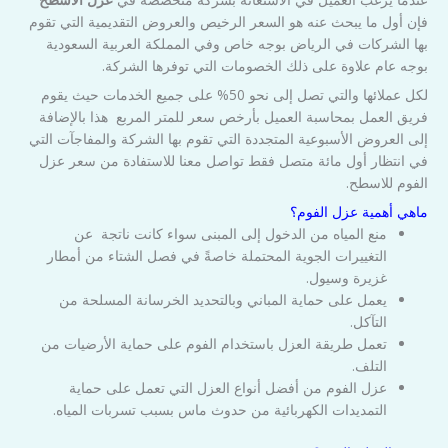
فإن أول ما يبحث عنه هو السعر الرخيص والعروض التقديمية التي تقوم
بها الشركات في الرياض بوجه خاص وفي المملكة العربية السعودية
بوجه عام علاوة على ذلك الخصومات التي توفرها الشركة.
لكل عملائها والتي تصل إلى نحو 50% على جميع الخدمات حيث يقوم
فريق العمل بمحاسبة العميل بأرخص سعر للمتر المربع هذا بالإضافة
إلى العروض الأسبوعية المتجددة التي تقوم بها الشركة والمفاجآت التي
في انتظار أول مائة متصل فقط تواصل معنا للاستفادة من سعر عزل
الفوم للاسطح.
ماهي أهمية عزل الفوم؟
منع المياه من الدخول إلى المبنى سواء كانت ناتجة عن
التغييرات الجوية المحتملة خاصةً في فصل الشتاء من أمطار
غزيرة وسيول.
يعمل على حماية المباني وبالتحديد الخرسانة المسلحة من
التآكل.
تعمل طريقة العزل باستخدام الفوم على حماية الأرضيات من
التلف.
عزل الفوم من أفضل أنواع العزل التي تعمل على حماية
التمديدات الكهربائية من حدوث ماس بسبب تسربات المياه.