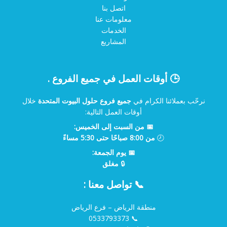
اتصل بنا
معلومات عنا
الخدمات
المشاريع
🕒 أوقات العمل في جميع الفروع .
نرحّب بعملائنا الكرام في
جميع فروع حلول البيوت المتحدة
خلال
أوقات العمل التالية:
📅 من السبت إلى الخميس:
🕗
من 8:00 صباحًا حتى 5:30 مساءً
📅 يوم الجمعة:
🔒
مغلق
📞 تواصل معنا :
منطقة الرياض – فرع الرياض
0533793373
📞