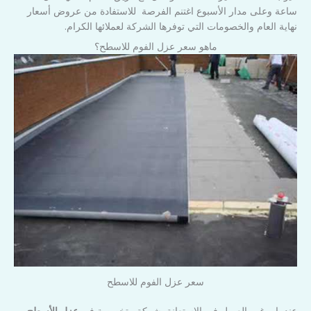
ساعة وعلى مدار الأسبوع اغتنم الفرصة للاستفادة من عروض أسعار
نهاية العام والخصومات التي توفرها الشركة لعملائها الكرام.
ماهو سعر عزل الفوم للاسطح؟
سعر عزل الفوم للاسطح
عندما يرغب العميل في الاستعانة بشركة متخصصة في
عزل الأسطح