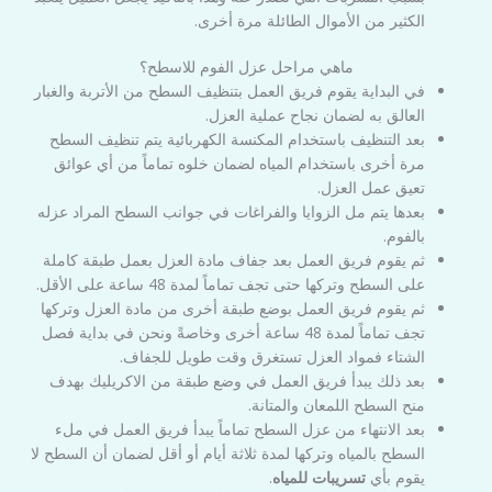
الكثير من الأموال الطائلة مرة أخرى.
ماهي مراحل عزل الفوم للاسطح؟
في البداية يقوم فريق العمل بتنظيف السطح من الأتربة والغبار
العالق به لضمان نجاح عملية العزل.
بعد التنظيف باستخدام المكنسة الكهربائية يتم تنظيف السطح
مرة أخرى باستخدام المياه لضمان خلوه تماماً من أي عوائق
تعيق عمل العزل.
بعدها يتم مل الزوايا والفراغات في جوانب السطح المراد عزله
بالفوم.
ثم يقوم فريق العمل بعد جفاف مادة العزل بعمل طبقة كاملة
على السطح وتركها حتى تجف تماماً لمدة 48 ساعة على الأقل.
ثم يقوم فريق العمل بوضع طبقة أخرى من مادة العزل وتركها
تجف تماماً لمدة 48 ساعة أخرى وخاصةً ونحن في بداية فصل
الشتاء فمواد العزل تستغرق وقت طويل للجفاف.
بعد ذلك يبدأ فريق العمل في وضع طبقة من الاكريليك بهدف
منح السطح اللمعان والمتانة.
بعد الانتهاء من عزل السطح تماماً يبدأ فريق العمل في ملء
السطح بالمياه وتركها لمدة ثلاثة أيام أو أقل لضمان أن السطح لا
يقوم بأي
تسريبات للمياه
.