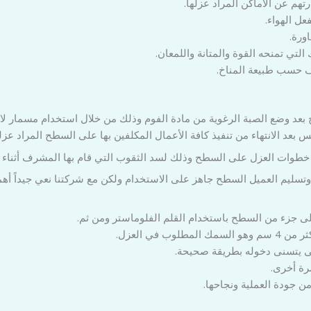
تهم عن الأماكن المراد عزلها.
عل الهواء.
ورة.
التي تمنحه القوة والمتانة واللمعان.
ف حسب طبيعة المناخ.
س بعد الانتهاء من تنفيذ كافة الأعمال المكلفين بها على السطح المراد عزل
قي خطوات العزل على السطح وذلك لسد الثقوب التي قام بها المشرف أثناء ال
تسليم العميل السطح جاهز على الاستخدام ولكن مع شركتنا نعي جيداً أه
لى جزء من السطح باستخدام القلم الفلوماستر ومن ثم.
في العزل.
تى يتسنى دخوله بطريقة صحيحة.
رة أخرى.
ن جودة العملية ونجاحها.