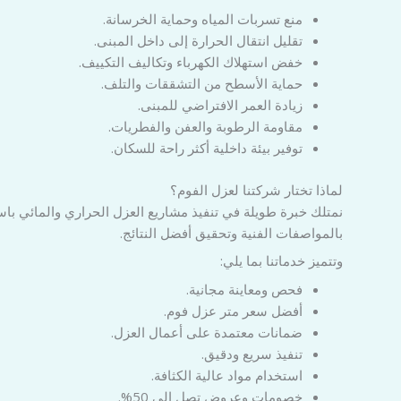
منع تسربات المياه وحماية الخرسانة.
تقليل انتقال الحرارة إلى داخل المبنى.
خفض استهلاك الكهرباء وتكاليف التكييف.
حماية الأسطح من التشققات والتلف.
زيادة العمر الافتراضي للمبنى.
مقاومة الرطوبة والعفن والفطريات.
توفير بيئة داخلية أكثر راحة للسكان.
لماذا تختار شركتنا لعزل الفوم؟
نمتلك خبرة طويلة في تنفيذ مشاريع العزل الحراري والمائي ب
بالمواصفات الفنية وتحقيق أفضل النتائج.
وتتميز خدماتنا بما يلي:
فحص ومعاينة مجانية.
أفضل سعر متر عزل فوم.
ضمانات معتمدة على أعمال العزل.
تنفيذ سريع ودقيق.
استخدام مواد عالية الكثافة.
خصومات وعروض تصل إلى 50%.