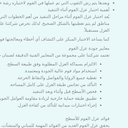
وبعدها يتم رش الثقوب التي تم عملها في الفوم لاختباره رشة
أهمية اختبار عزل الفوم أثناء التنفيذ
يُعد اختبار عزل الفوم أثناء مراحل التنفيذ من أهم الخطوات ال
مناطق لم يتم تغطيتها بالشكل الصحيح. لذلك تحرص شركتنا عل
العزل مستقبلاً.
كما يساعد الاختبار المبكر على اكتشاف أي أخطاء ومعالجتها فور
معايير جودة عزل الفوم
تعتمد شركتنا على مجموعة من المعايير الفنية الدقيقة لضمان ج
الالتزام بسماكة العزل المطلوبة وفق طبيعة السطح.
استخدام مواد فوم عالية الجودة ومعتمدة.
تغطية جميع الزوايا والفواصل والنقاط الحرجة.
التأكد من تجانس طبقة العزل على كامل المساحة.
فحص الأسطح قبل وأثناء وبعد التنفيذ.
تطبيق طبقة حماية خارجية لزيادة مقاومة العوامل الجوية
إجراء اختبارات ميدانية للتأكد من كفاءة العزل.
فوائد عزل الفوم للأسطح
يحقق عزل الفوم العديد من الفوائد المهمة للمباني والمنشآت، و