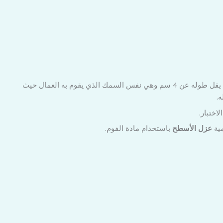
لعمل اختبار للسطح بعد وضع الصبة الرغوية من مادة الفوم وذلك من خلال استخدام مسمار لا يقل طوله عن 4 سم وهي نفس السمك الذي يقوم به العمال حيث
ه.
اختبار.
مية
عزل الأسطح
باستخدام مادة الفوم.