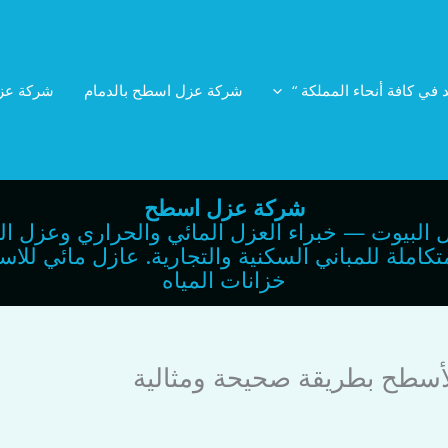
 في كافة أنحاء المملكة “
شركة عزل اسطح بالدمام
شركة عز
شركة عزل اسطح
 البيوت — خبراء العزل المائي والحراري وعزل ال
لعزل المتكاملة للمباني السكنية والتجارية. عازل مائي
خزانات المياه
الأسطح بطريقة صحيحة ومثالية