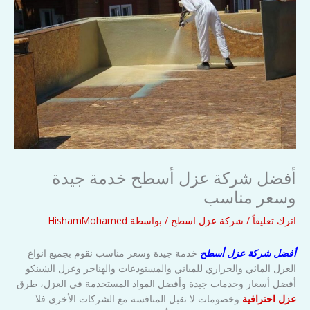
أفضل شركة عزل أسطح خدمة جيدة
وسعر مناسب
اترك تعليقاً
/
شركة عزل اسطح
/ بواسطة
HishamMohamed
أفضل شركة عزل أسطح
خدمة جيدة وسعر مناسب نقوم بجميع انواع
العزل المائي والحراري للمباني والمستودعات والهناجر وعزل الشينكو
أفضل أسعار وخدمات جيدة وأفضل المواد المستخدمة في العزل، طرق
عزل احترافية
وخصومات لا تقبل المنافسة مع الشركات الأخرى فلا