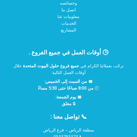
وخصائصه
اتصل بنا
معلومات عنا
الخدمات
المشاريع
🕒 أوقات العمل في جميع الفروع .
نرحّب بعملائنا الكرام في
جميع فروع حلول البيوت المتحدة
خلال
أوقات العمل التالية:
📅 من السبت إلى الخميس:
🕗
من 8:00 صباحًا حتى 5:30 مساءً
📅 يوم الجمعة:
🔒
مغلق
📞 تواصل معنا :
منطقة الرياض – فرع الرياض
0533793373
📞