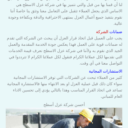
لنا أن قمنا بها من قبل والتي نتميز بها في شركة عزل الاسطح هي
الاساس الذي يجعل العملاء تثقبل على التعامل معنا وتثق ينا خاصةً أننا
نقوم بتنفيذ جميع أعمال العزل بمنتهى الاحترافية والدقة وبكفاءة وجودة
عالية.
ضمانات
الشركة
يجب على العميل قبل اتخاذ قرار العزل أن يبحث عن الشركة التي تقدم
له ضمانات قوية على العمل فهذا يعكس جودة الخدمة المقدمة والعمل
الجيد الذي نقوم به ولأننا في شركة عزل الاسطح نعرف قيمة الخدمات
التي نقدمها لكل عملائنا الكرام فنقول لكل عملائنا الكرام لا تترددوا في
التواصل معنا في أي وقت.
الاستشارات المجانية
كثير من العملاء تبحث عن الشركات التي توفر الاستشارات المجانية
سواء كان ذلك قبل عملية العزل او بعد الانتهاء منها فالاستشارة المجانية
تساعد في اتخاذ القرار المناسب وهذا بالتالي يؤدي إلى تحسين الاداء
العام للمباني.
أحسن شركة عزل أسطح