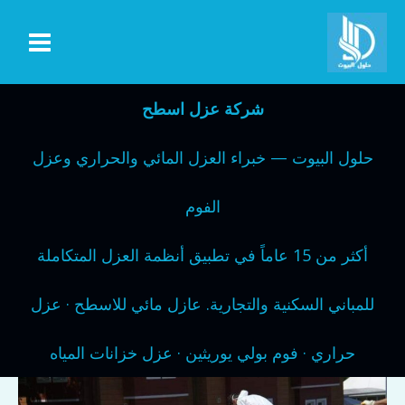
خطي
لى
لمحتوى
شركة عزل اسطح
حلول البيوت — خبراء العزل المائي والحراري وعزل
الفوم
أكثر من 15 عاماً في تطبيق أنظمة العزل المتكاملة
للمباني السكنية والتجارية. عازل مائي للاسطح · عزل
حراري · فوم بولي يوريثين · عزل خزانات المياه