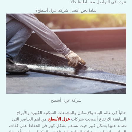
تتردد في التواصل معنا اطلبنا حالاُ.
لماذا نحن أفضل شركة عزل أسطح؟
شركة عزل أسطح
حالياً في عالم البناء والإسكان والمجمعات السكنية الكبيرة والأبراج
الشاهقة الارتفاع أصبحت شركات
عزل الأسطح
من اهم العناصر التي
نعتمد عليها بشكل كبير حيث تساهم بشكل كبير في الحفاظ على كفاءة
المباني وانخفاض استهلاك الطاقة المتمثلة في المكيفات والمدفأة وذلك